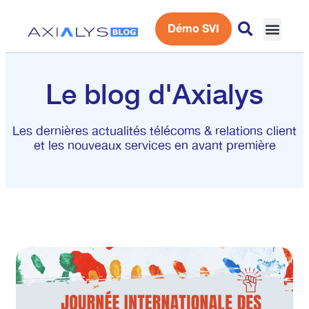
Démo SVI
Expérience 
Le blog d'Axialys
Les dernières actualités télécoms & relations client
et les nouveaux services en avant première