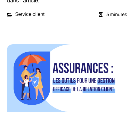
dans l’article.
Service client
5
minutes