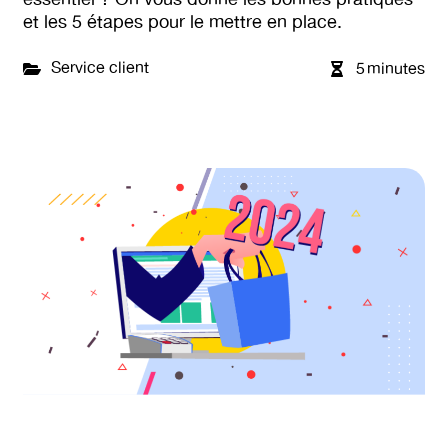
essentiel ? On vous donne les bonnes pratiques
et les 5 étapes pour le mettre en place.
Service client
5
minutes