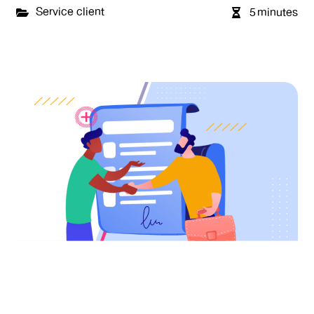
Service client
5
minutes