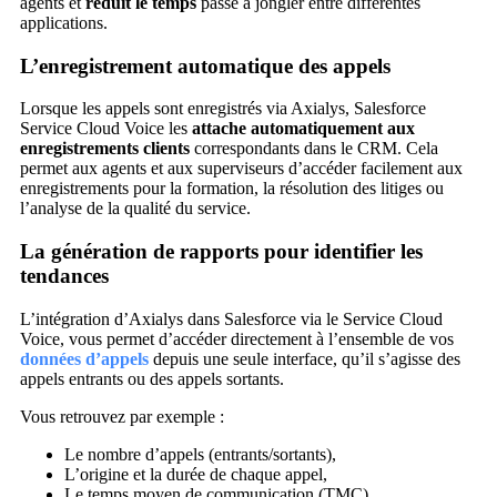
agents et
réduit le temps
passé à jongler entre différentes
applications.
L’enregistrement automatique des appels
Lorsque les appels sont enregistrés via Axialys, Salesforce
Service Cloud Voice les
attache automatiquement aux
enregistrements clients
correspondants dans le CRM. Cela
permet aux agents et aux superviseurs d’accéder facilement aux
enregistrements pour la formation, la résolution des litiges ou
l’analyse de la qualité du service.
La génération de rapports pour identifier les
tendances
L’intégration d’Axialys dans Salesforce via le Service Cloud
Voice, vous permet d’accéder directement à l’ensemble de vos
données d’appels
depuis une seule interface, qu’il s’agisse des
appels entrants ou des appels sortants.
Vous retrouvez par exemple :
Le nombre d’appels (entrants/sortants),
L’origine et la durée de chaque appel,
Le temps moyen de communication (TMC),