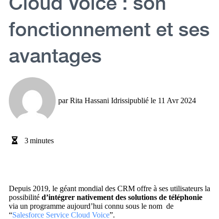
Cloud Voice : son
fonctionnement et ses
avantages
par
Rita Hassani Idrissi
publié le
11 Avr 2024
3
minutes
Depuis 2019, le géant mondial des CRM offre à ses utilisateurs la
possibilité
d’intégrer nativement des solutions de téléphonie
via un programme aujourd’hui connu sous le nom de
“
Salesforce Service Cloud Voice
”.