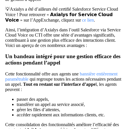
💡Axialys a été d’ailleurs été certifié Salesforce Service Cloud
Voice ! Pour retrouver « 𝗔𝘅𝗶𝗮𝗹𝘆𝘀 𝗳𝗼𝗿 𝗦𝗲𝗿𝘃𝗶𝗰𝗲 𝗖𝗹𝗼𝘂𝗱
𝗩𝗼𝗶𝗰𝗲 » sur l’AppExchange, cliquez sur
ce lien
.
Ainsi, l’intégration d’Axialys dans l’outil Salesforce via Service
Cloud Voice ou CTI offre une série d’avantages significatifs,
contribuant à une gestion plus efficace des interactions client.
Voici un aperçu de ces nombreux avantages :
Un bandeau intégré pour une gestion efficace des
actions pendant l’appel
Cette fonctionnalité offre aux agents une
bannière entièrement
paramétrable
qui regroupe toutes les actions nécessaires pendant
un appel.
Tout en restant sur l’interface d’appe
l, les agents
peuvent :
passer des appels,
transférer un appel au service associé,
gérer les files d’attentes,
accéder rapidement aux informations clients, etc.
Cette consolidation des fonctionnalités améliore l’efficacité des