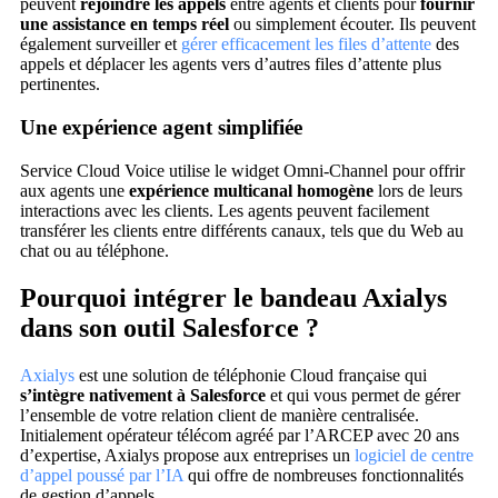
peuvent
rejoindre les appels
entre agents et clients pour
fournir
une assistance en temps réel
ou simplement écouter. Ils peuvent
également surveiller et
gérer efficacement les files d’attente
des
appels et déplacer les agents vers d’autres files d’attente plus
pertinentes.
Une expérience agent simplifiée
Service Cloud Voice utilise le widget Omni-Channel pour offrir
aux agents une
expérience multicanal homogène
lors de leurs
interactions avec les clients. Les agents peuvent facilement
transférer les clients entre différents canaux, tels que du Web au
chat ou au téléphone.
Pourquoi intégrer le bandeau Axialys
dans son outil Salesforce ?
Axialys
est une solution de téléphonie Cloud française qui
s’intègre nativement à Salesforce
et qui vous permet de gérer
l’ensemble de votre relation client de manière centralisée.
Initialement opérateur télécom agréé par l’ARCEP avec 20 ans
d’expertise, Axialys propose aux entreprises un
logiciel de centre
d’appel poussé par l’IA
qui offre de nombreuses fonctionnalités
de gestion d’appels.