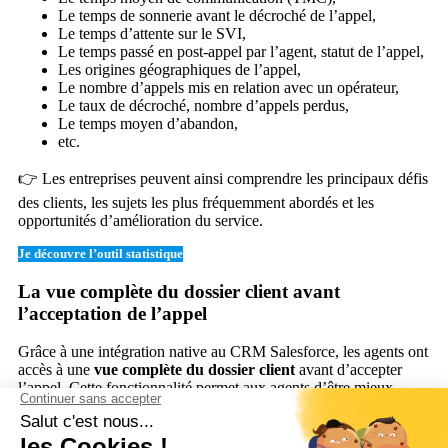
Le temps de sonnerie avant le décroché de l’appel,
Le temps d’attente sur le SVI,
Le temps passé en post-appel par l’agent, statut de l’appel,
Les origines géographiques de l’appel,
Le nombre d’appels mis en relation avec un opérateur,
Le taux de décroché, nombre d’appels perdus,
Le temps moyen d’abandon,
etc.
👉 Les entreprises peuvent ainsi comprendre les principaux défis
des clients, les sujets les plus fréquemment abordés et les
opportunités d’amélioration du service.
Je découvre l’outil statistique
La vue complète du dossier client avant
l’acceptation de l’appel
Grâce à une intégration native au CRM Salesforce, les agents ont
accès à une
vue complète du dossier client
avant d’accepter
l’appel. Cette fonctionnalité permet aux agents d’être mieux
préparés et de
fournir un service plus personnalisé
et efficace
dès le début de l’interaction.