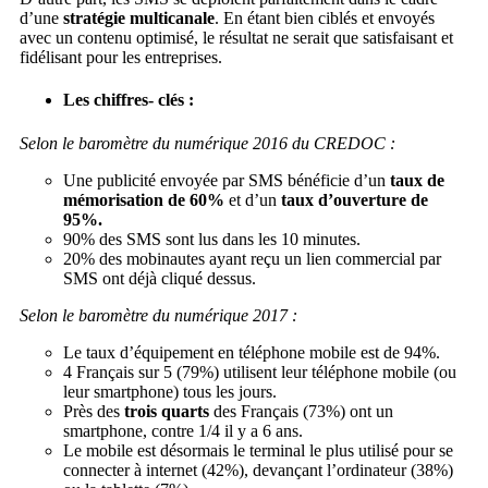
d’une
stratégie multicanale
. En étant bien ciblés et envoyés
avec un contenu optimisé, le résultat ne serait que satisfaisant et
fidélisant pour les entreprises.
Les chiffres- clés :
Selon le baromètre du numérique 2016 du CREDOC :
Une publicité envoyée par SMS bénéficie d’un
taux de
mémorisation de
60%
et d’un
taux d’ouverture de
95%.
90% des SMS sont lus dans les 10 minutes.
20% des mobinautes ayant reçu un lien commercial par
SMS ont déjà cliqué dessus.
Selon le
baromètre du numérique 2017 :
Le taux d’équipement en téléphone mobile est de 94%.
4 Français sur 5 (79%) utilisent leur téléphone mobile (ou
leur smartphone) tous les jours.
Près des
trois quarts
des Français (73%) ont un
smartphone, contre 1/4 il y a 6 ans.
Le mobile est
désormais le terminal le plus utilisé pour se
connecter à internet (42%),
devançant l’ordinateur (38%)