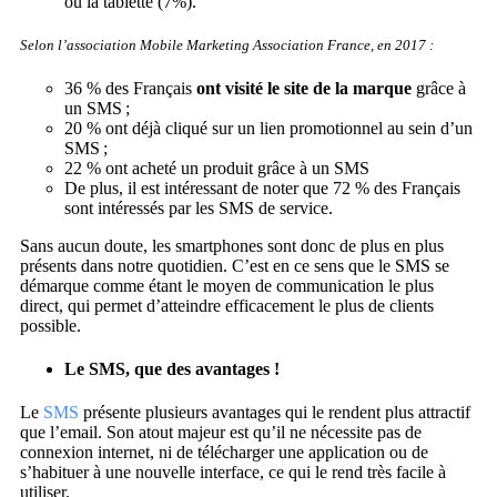
ou la tablette (7%).
Selon l’association Mobile Marketing Association France,
en 2017 :
36 % des Français
ont visité le site de la marque
grâce à
un SMS ;
20 % ont déjà cliqué sur un lien promotionnel au sein d’un
SMS ;
22 % ont acheté un produit grâce à un SMS
De plus, il est intéressant de noter que 72 % des Français
sont intéressés par les SMS de service.
Sans aucun doute, les smartphones sont donc de plus en plus
présents dans notre quotidien. C’est en ce sens que le SMS se
démarque comme étant le moyen de communication le plus
direct, qui permet d’atteindre efficacement le plus de clients
possible.
Le SMS, que des avantages !
Le
SMS
présente plusieurs avantages qui le rendent plus attractif
que l’email. Son atout majeur est qu’il ne nécessite pas de
connexion internet, ni de télécharger une application ou de
s’habituer à une nouvelle interface, ce qui le rend très facile à
utiliser.