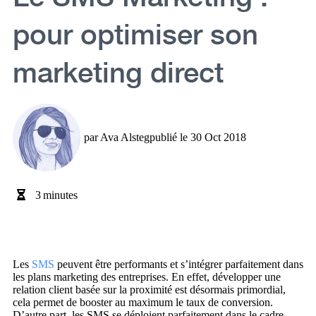
pour optimiser son
marketing direct
par
Ava Alsteg
publié le
30 Oct 2018
3
minutes
Les
SMS
peuvent être performants et s’intégrer parfaitement dans
les plans marketing des entreprises. En effet, développer une
relation client basée sur la proximité est désormais primordial,
cela permet de booster au maximum le taux de conversion.
D’autre part, les SMS se déploient parfaitement dans le cadre