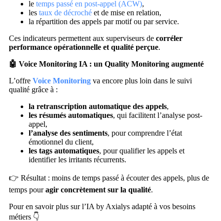
le
temps passé en post-appel (ACW)
,
les
taux de décroché
et de mise en relation,
la répartition des appels par motif ou par service.
Ces indicateurs permettent aux superviseurs de
corréler
performance opérationnelle et qualité perçue
.
🤖 Voice Monitoring IA : un Quality Monitoring augmenté
L’offre
Voice Monitoring
va encore plus loin dans le suivi
qualité grâce à :
la retranscription automatique des appels
,
les résumés automatiques
, qui facilitent l’analyse post-
appel,
l’analyse des sentiments
, pour comprendre l’état
émotionnel du client,
les tags automatiques
, pour qualifier les appels et
identifier les irritants récurrents.
👉 Résultat : moins de temps passé à écouter des appels, plus de
temps pour
agir concrètement sur la qualité
.
Pour en savoir plus sur l’IA by Axialys adapté à vos besoins
métiers 👇