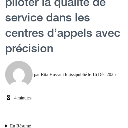
piloter la qualité de
service dans les
centres d’appels avec
précision
par
Rita Hassani Idrissi
publié le
16 Déc 2025
4
minutes
En Résumé