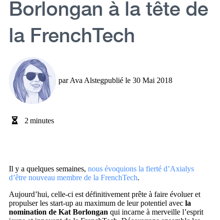
Borlongan à la tête de
la FrenchTech
par
Ava Alsteg
publié le
30 Mai 2018
2
minutes
Il y a quelques semaines,
nous évoquions la fierté d’Axialys
d’être nouveau membre de la FrenchTech
.
Aujourd’hui, celle-ci est définitivement prête à faire évoluer et
propulser les start-up au maximum de leur potentiel avec
la
nomination de Kat Borlongan
qui incarne à merveille l’esprit