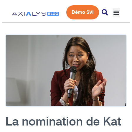
Démo SVI
Expérience 
La nomination de Kat