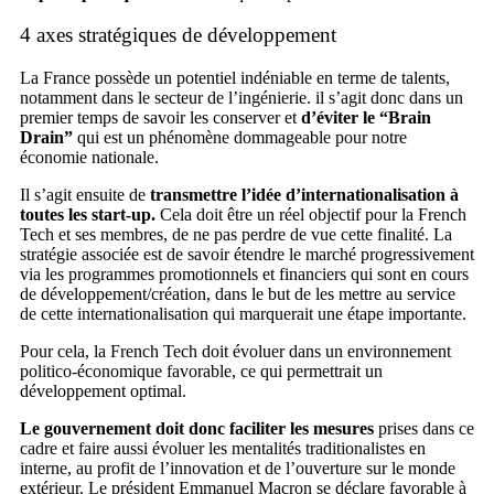
4 axes stratégiques de développement
La France possède un potentiel indéniable en terme de talents,
notamment dans le secteur de l’ingénierie. il s’agit donc dans un
premier temps de savoir les conserver et
d’éviter le “Brain
Drain”
qui est un phénomène dommageable pour notre
économie nationale.
Il s’agit ensuite de
transmettre l’idée d’internationalisation à
toutes les start-up.
Cela doit être un réel objectif pour la French
Tech et ses membres, de ne pas perdre de vue cette finalité. La
stratégie associée est de savoir étendre le marché progressivement
via les programmes promotionnels et financiers qui sont en cours
de développement/création, dans le but de les mettre au service
de cette internationalisation qui marquerait une étape importante.
Pour cela, la French Tech doit évoluer dans un environnement
politico-économique favorable, ce qui permettrait un
développement optimal.
Le gouvernement doit donc faciliter les mesures
prises dans ce
cadre et faire aussi évoluer les mentalités traditionalistes en
interne, au profit de l’innovation et de l’ouverture sur le monde
extérieur. Le président Emmanuel Macron se déclare favorable à