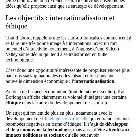
jeune et innovant de la FrenchTech. Découvrons ensemble les
idées qu’elle propose ainsi que sa stratégie de développement.
Les objectifs : internationalisation et
éthique
Tout d’abord, rappelons que les start-up françaises commencent à
se faire une très bonne image à l’international avec un fort
potentiel d’attractivité notamment, à l’opposé d’une Silicon
Valley sur le déclin qui tend à se transformer en bulle
technologique.
C’est donc une opportunité intéressante de propulser encore plus
haut nos start-up nationales en les faisant entrer dans une
nouvelle dimension économique :
l’internationalisation.
Au delà de l’aspect économique (tout de même essentiel), Kat
Borlongan affiche clairement sa volonté d’intégrer une certaine
éthique
dans le cadre du développement des start-up.
Un sujet qui revient de plus en plus, notamment avec le
développement de
l’Intelligence Artificielle
qui entraîne certaines
retombées négatives en terme d’éthique. Il s’agit de
développer
et de promouvoir la technologie
, mais aussi d’être
attentif aux
impacts politiques et sociaux
qu’elle peut avoir.