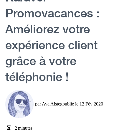
Promovacances :
Améliorez votre
expérience client
grâce à votre
téléphonie !
par
Ava Alsteg
publié le
12 Fév 2020
2
minutes