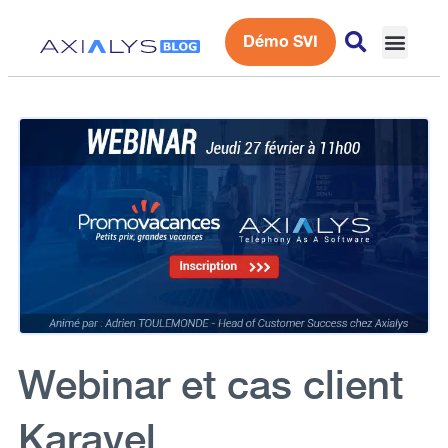
Démo SVI
Expérience 
Webinar et cas client
Karavel