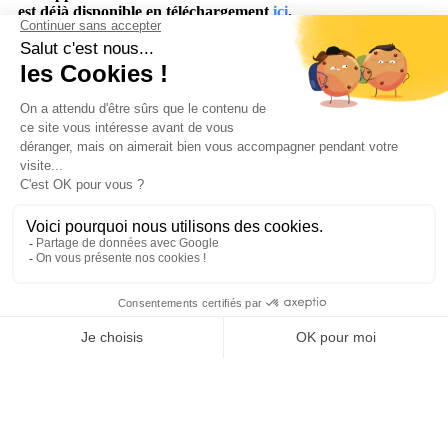
est déjà disponible en téléchargement
ici
.
Actualités