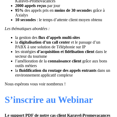
Karavel-Promovacances
2000 appels reçus
par jour
95%
des appels pris en
moins de 30 seconde
s grâce à
Axialys
10 secondes
: le temps d’attente client moyen obtenu
Les thématiques abordées :
la gestion des
flux d’appels multi-sites
la
digitalisation d’un call center
et le passage d’un
PABX à une solution de Téléphonie sur IP
les stratégies
d’acquisition et fidélisation client
dans le
secteur du tourisme
l’amélioration de la
connaissance client
grâce aux bons
outils métiers
la
fluidification du routage des appels entrants
dans un
environnement applicatif complexe
Nous espérons vous voir nombreux !
S’inscrire au Webinar
Le support PDF de notre cas client Karavel-Promovacances