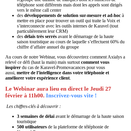
téléphone sont différents mais dont les appels sont dirigés
vers le même call center
des
développements de solution sur-mesure et ad-hoc
à
mettre en place pour trouver un outil qui traite la Voix et
s’interconnecte avec les outils internes de Karavel (tout
particulièrement leur CRM)
des
délais très serrés
avant le démarrage de la haute
saison touristique au cours de laquelle s’effectuent 60% du
chiffre d’affaire annuel du groupe
Au cours de notre Webinar, vous découvrirez comment Axialys a
relevé ce défi (haut la main) mais surtout
comment vous
inspirer
du cas de Karavel-Promovacances pour vous
aussi,
mettre de l’intelligence dans votre téléphonie et
améliorer votre expérience client
.
Le Webinar aura lieu en direct le
Jeudi 27
février à 11h00
.
Inscrivez-vous vite !
Les chiffres-clés à découvrir :
3 semaines de délai
avant le démarrage de la haute saison
touristique
500 utilisateurs
de la plateforme de téléphonie de