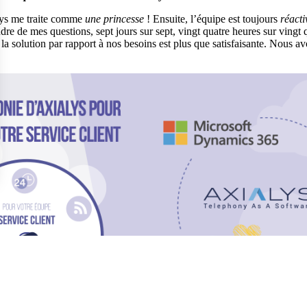
lys me traite comme
une princesse
! Ensuite, l’équipe est toujours
réacti
dre de mes questions, sept jours sur sept, vingt quatre heures sur vingt q
la solution par rapport à nos besoins est plus que satisfaisante. Nous a