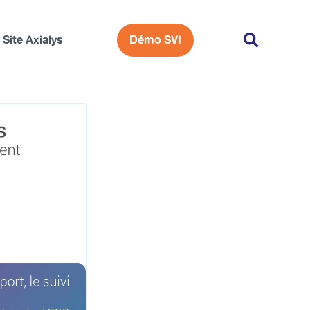
Site Axialys
Démo SVI