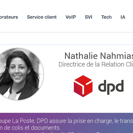
orateurs
Service client
VoIP
SVI
Tech
IA