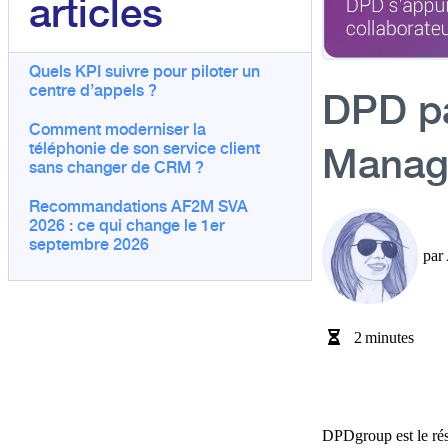
articles
Quels KPI suivre pour piloter un
centre d’appels ?
DPD pa
Comment moderniser la
Manag
téléphonie de son service client
sans changer de CRM ?
Recommandations AF2M SVA
2026 : ce qui change le 1er
septembre 2026
par
2
minutes
DPDgroup est le rése