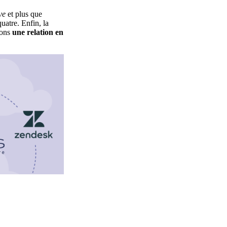
ve
et plus que
uatre. Enfin, la
vons
une relation en