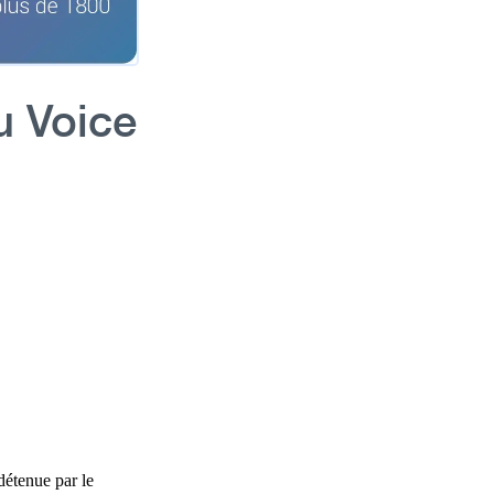
u Voice
détenue par le