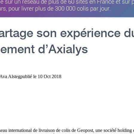
rtage son expérience d
ement d’Axialys
Ava Alsteg
publié le
10 Oct 2018
au international de livraison de colis de Geopost, une société holding 