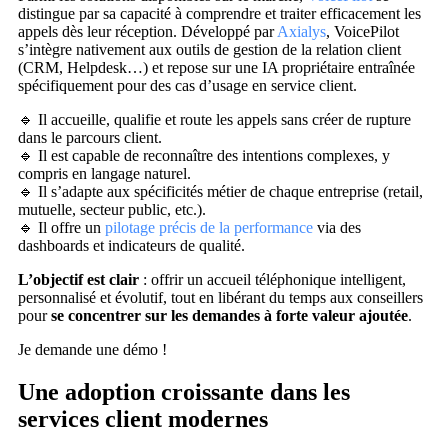
distingue par sa capacité à comprendre et traiter efficacement les
appels dès leur réception. Développé par
Axialys
, VoicePilot
s’intègre nativement aux outils de gestion de la relation client
(CRM, Helpdesk…) et repose sur une IA propriétaire entraînée
spécifiquement pour des cas d’usage en service client.
🔹 Il accueille, qualifie et route les appels sans créer de rupture
dans le parcours client.
🔹 Il est capable de reconnaître des intentions complexes, y
compris en langage naturel.
🔹 Il s’adapte aux spécificités métier de chaque entreprise (retail,
mutuelle, secteur public, etc.).
🔹 Il offre un
pilotage précis de la performance
via des
dashboards et indicateurs de qualité.
L’objectif est clair
: offrir un accueil téléphonique intelligent,
personnalisé et évolutif, tout en libérant du temps aux conseillers
pour
se concentrer sur les demandes à forte valeur ajoutée
.
Je demande une démo !
Une adoption croissante dans les
services client modernes