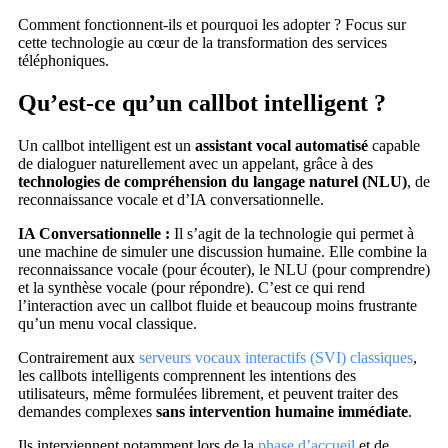
Comment fonctionnent-ils et pourquoi les adopter ? Focus sur
cette technologie au cœur de la transformation des services
téléphoniques.
Qu’est-ce qu’un callbot intelligent ?
Un callbot intelligent est un
assistant vocal automatisé
capable
de dialoguer naturellement avec un appelant, grâce à des
technologies de compréhension du langage naturel (NLU)
, de
reconnaissance vocale et d’IA conversationnelle.
IA Conversationnelle :
Il s’agit de la technologie qui permet à
une machine de simuler une discussion humaine. Elle combine la
reconnaissance vocale (pour écouter), le NLU (pour comprendre)
et la synthèse vocale (pour répondre). C’est ce qui rend
l’interaction avec un callbot fluide et beaucoup moins frustrante
qu’un menu vocal classique.
Contrairement aux
serveurs vocaux interactifs (SVI) classiques
,
les callbots intelligents comprennent les intentions des
utilisateurs, même formulées librement, et peuvent traiter des
demandes complexes
sans intervention humaine immédiate
.
Ils interviennent notamment lors de la
phase d’accueil
et de