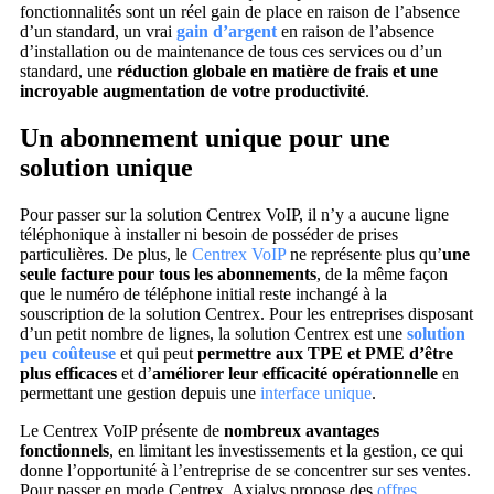
fonctionnalités sont un réel gain de place en raison de l’absence
d’un standard, un vrai
gain d’argent
en raison de l’absence
d’installation ou de maintenance de tous ces services ou d’un
standard, une
réduction globale en matière de frais et une
incroyable augmentation de votre productivité
.
Un abonnement unique pour une
solution unique
Pour passer sur la solution Centrex VoIP, il n’y a aucune ligne
téléphonique à installer ni besoin de posséder de prises
particulières. De plus, le
Centrex VoIP
ne représente plus qu’
une
seule facture pour tous les abonnements
, de la même façon
que le numéro de téléphone initial reste inchangé à la
souscription de la solution Centrex. Pour les entreprises disposant
d’un petit nombre de lignes, la solution Centrex est une
solution
peu coûteuse
et qui peut
permettre aux TPE et PME d’être
plus efficaces
et d’
améliorer leur efficacité opérationnelle
en
permettant une gestion depuis une
interface unique
.
Le Centrex VoIP présente de
nombreux avantages
fonctionnels
, en limitant les investissements et la gestion, ce qui
donne l’opportunité à l’entreprise de se concentrer sur ses ventes.
Pour passer en mode Centrex, Axialys propose des
offres