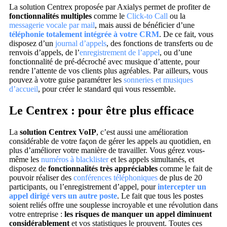
La solution Centrex proposée par Axialys permet de profiter de
fonctionnalités multiples
comme le
Click-to Call
ou la
messagerie vocale par mail
, mais aussi de bénéficier d’une
téléphonie totalement intégrée à votre CRM
. De ce fait, vous
disposez d’un
journal d’appels
, des fonctions de transferts ou de
renvois d’appels, de l’
enregistrement de l’appel
, ou d’une
fonctionnalité de pré-décroché avec musique d’attente, pour
rendre l’attente de vos clients plus agréables. Par ailleurs, vous
pouvez à votre guise paramétrer les
sonneries et musiques
d’accueil
, pour créer le standard qui vous ressemble.
Le Centrex : pour être plus efficace
La
solution Centrex VoIP
, c’est aussi une amélioration
considérable de votre façon de gérer les appels au quotidien, en
plus d’améliorer votre manière de travailler. Vous gérez vous-
même les
numéros à blacklister
et les appels simultanés, et
disposez de
fonctionnalités très appréciables
comme le fait de
pouvoir réaliser des
conférences téléphoniques
de plus de 20
participants, ou l’enregistrement d’appel, pour
intercepter un
appel dirigé vers un autre poste
. Le fait que tous les postes
soient reliés offre une souplesse incroyable et une révolution dans
votre entreprise :
les risques de manquer un appel diminuent
considérablement
et vos statistiques le prouvent. Toutes ces