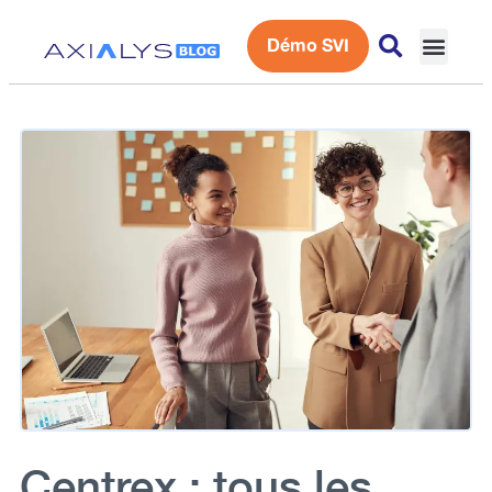
Démo SVI
Expérience 
Centrex : tous les