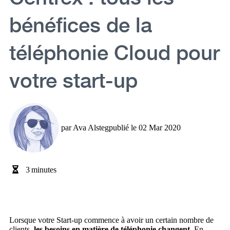
bénéfices de la
téléphonie Cloud pour
votre start-up
par
Ava Alsteg
publié le
02 Mar 2020
3
minutes
Lorsque votre Start-up commence à avoir un certain nombre de
clients,
les besoins en matière de téléphonie changent.
En