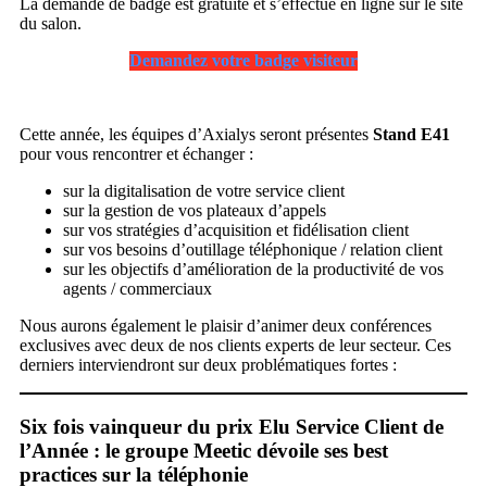
La demande de badge est gratuite et s’effectue en ligne sur le site
du salon.
Demandez votre badge visiteur
Cette année, les équipes d’Axialys seront présentes
Stand E41
pour vous rencontrer et échanger :
sur la digitalisation de votre service client
sur la gestion de vos plateaux d’appels
sur vos stratégies d’acquisition et fidélisation client
sur vos besoins d’outillage téléphonique / relation client
sur les objectifs d’amélioration de la productivité de vos
agents / commerciaux
Nous aurons également le plaisir d’animer deux conférences
exclusives avec deux de nos clients experts de leur secteur. Ces
derniers interviendront sur deux problématiques fortes :
Six fois vainqueur du prix Elu Service Client de
l’Année : le groupe Meetic dévoile ses best
practices sur la téléphonie