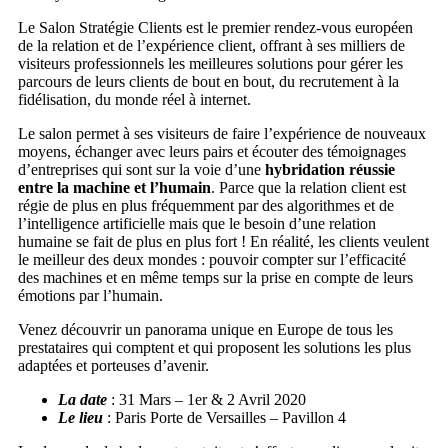
Le Salon Stratégie Clients est le premier rendez-vous européen
de la relation et de l’expérience client, offrant à ses milliers de
visiteurs professionnels les meilleures solutions pour gérer les
parcours de leurs clients de bout en bout, du recrutement à la
fidélisation, du monde réel à internet.
Le salon permet à ses visiteurs de faire l’expérience de nouveaux
moyens, échanger avec leurs pairs et écouter des témoignages
d’entreprises qui sont sur la voie d’une
hybridation réussie
entre la machine et l’humain
. Parce que la relation client est
régie de plus en plus fréquemment par des algorithmes et de
l’intelligence artificielle mais que le besoin d’une relation
humaine se fait de plus en plus fort ! En réalité, les clients veulent
le meilleur des deux mondes : pouvoir compter sur l’efficacité
des machines et en même temps sur la prise en compte de leurs
émotions par l’humain.
Venez découvrir un panorama unique en Europe de tous les
prestataires qui comptent et qui proposent les solutions les plus
adaptées et porteuses d’avenir.
La date
: 31 Mars – 1er & 2 Avril 2020
Le lieu
: Paris Porte de Versailles – Pavillon 4