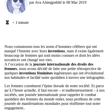
par
Ava Alsteg
publié le
08 Mar 2019
< 1
minute
Nous connaissons tous les noms d’hommes célèbres qui ont
marqué l’histoire avec leurs
inventions
, mais il existe également
beaucoup de femmes qui sont moins connues et dont les idées
novatrices ont changé nos vies.
A l’occasion de la
journée internationale des droits des
femmes
, nous avons décidé de faire une petite rétrospective de
quelques
inventions féminines
ingénieuses qui ont révolutionné
nos habitudes et facilité notre quotidien à travers une infographie.
Les femmes constituent l’épine dorsale de notre société. Et parce
qu’à l’heure actuelle, il faut encore – et malheureusement – à nos
sociétés, une journée internationale pour rappeler le combat
quotidien des femmes du monde entier, nous profitons de cette
journée de manifestations mondiales pour réaffirmer tout notre
engagement..