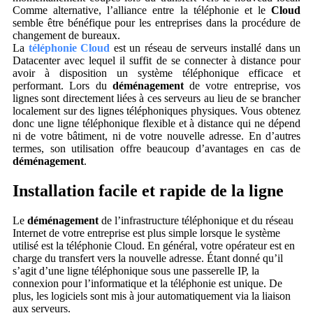
Comme alternative, l’alliance entre la téléphonie et le
Cloud
semble être bénéfique pour les entreprises dans la procédure de
changement de bureaux.
La
téléphonie Cloud
est un réseau de serveurs installé dans un
Datacenter avec lequel il suffit de se connecter à distance pour
avoir à disposition un système téléphonique efficace et
performant. Lors du
déménagement
de votre entreprise, vos
lignes sont directement liées à ces serveurs au lieu de se brancher
localement sur des lignes téléphoniques physiques. Vous obtenez
donc une ligne téléphonique flexible et à distance qui ne dépend
ni de votre bâtiment, ni de votre nouvelle adresse. En d’autres
termes, son utilisation offre beaucoup d’avantages en cas de
déménagement
.
Installation facile et rapide de la ligne
Le
déménagement
de l’infrastructure téléphonique et du réseau
Internet de votre entreprise est plus simple lorsque le système
utilisé est la téléphonie Cloud. En général, votre opérateur est en
charge du transfert vers la nouvelle adresse. Étant donné qu’il
s’agit d’une ligne téléphonique sous une passerelle IP, la
connexion pour l’informatique et la téléphonie est unique. De
plus, les logiciels sont mis à jour automatiquement via la liaison
aux serveurs.