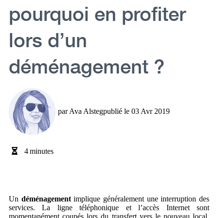
pourquoi en profiter
lors d’un
déménagement ?
par
Ava Alsteg
publié le
03 Avr 2019
4
minutes
Un
déménagement
implique généralement une interruption des
services. La ligne téléphonique et l’accès Internet sont
momentanément coupés lors du transfert vers le nouveau local.