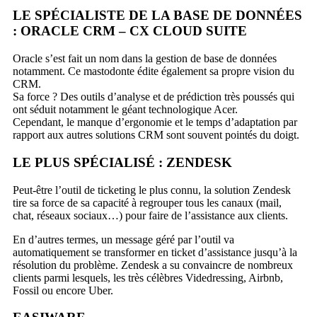
LE SPÉCIALISTE DE LA BASE DE DONNÉES
: ORACLE CRM – CX CLOUD SUITE
Oracle s’est fait un nom dans la gestion de base de données
notamment. Ce mastodonte édite également sa propre vision du
CRM.
Sa force ? Des outils d’analyse et de prédiction très poussés qui
ont séduit notamment le géant tech
nologique Acer.
Cependant, le manque d’ergonomie et le temps d’adaptation par
rapport aux autres solutions CRM sont souvent pointés du doigt.
LE PLUS SPÉCIALISÉ : ZENDESK
Peut-être l’outil de ticketing le plus connu, la solu
tion Zendesk
tire sa force de sa capacité à regrou
per tous les canaux (mail,
chat, réseaux sociaux…) pour faire de l’assistance aux clients.
En d’autres termes, un message géré par l’outil va
automatiquement se transformer en ticket d’as
sistance jusqu’à la
résolution du problème. Zendesk a su convaincre de nombreux
clients par
mi lesquels, les très célèbres Videdressing, Airbnb,
Fossil ou encore Uber.