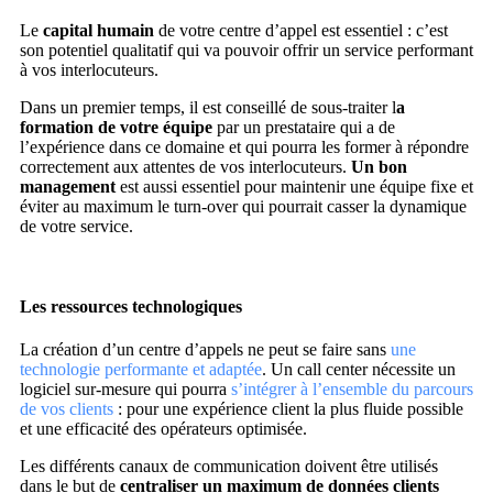
Le
capital humain
de votre centre d’appel est essentiel : c’est
son potentiel qualitatif qui va pouvoir offrir un service performant
à vos interlocuteurs.
Dans un premier temps, il est conseillé de sous-traiter l
a
formation de votre équipe
par un prestataire qui a de
l’expérience dans ce domaine et qui pourra les former à répondre
correctement aux attentes de vos interlocuteurs.
Un bon
management
est aussi essentiel pour maintenir une équipe fixe et
éviter au maximum le turn-over qui pourrait casser la dynamique
de votre service.
Les ressources technologiques
La création d’un centre d’appels ne peut se faire sans
une
technologie performante et adaptée
. Un call center nécessite un
logiciel sur-mesure qui pourra
s’intégrer à l’ensemble du parcours
de vos clients
: pour une expérience client la plus fluide possible
et une efficacité des opérateurs optimisée.
Les différents canaux de communication doivent être utilisés
dans le but de
centraliser un maximum de données clients