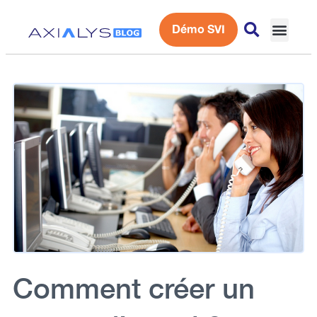
Démo SVI
Expérience 
Comment créer un