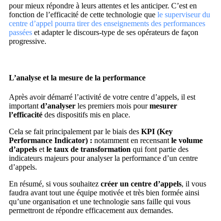
pour mieux répondre à leurs attentes et les anticiper. C’est en
fonction de l’efficacité de cette technologie que
le superviseur du
centre d’appel pourra tirer des enseignements des performances
passées
et adapter le discours-type de ses opérateurs de façon
progressive.
L’analyse et la mesure de la performance
Après avoir démarré l’activité de votre centre d’appels, il est
important
d’analyser
les premiers mois pour
mesurer
l’efficacité
des dispositifs mis en place.
Cela se fait principalement par le biais des
KPI (Key
Performance Indicator) :
notamment en recensant
le volume
d’appels
et
le taux de transformation
qui font partie des
indicateurs majeurs pour analyser la performance d’un centre
d’appels.
En résumé, si vous souhaitez
créer un centre d’appels
, il vous
faudra avant tout une équipe motivée et très bien formée ainsi
qu’une organisation et une technologie sans faille qui vous
permettront de répondre efficacement aux demandes.