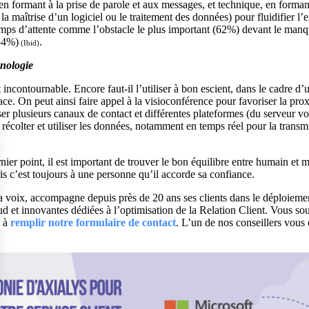
 formant à la prise de parole et aux messages, et technique, en formant
 maîtrise d’un logiciel ou le traitement des données) pour fluidifier l’
temps d’attente comme l’obstacle le plus important (62%) devant le ma
(54%)
.
(Ibid)
hnologie
incontournable. Encore faut-il l’utiliser à bon escient, dans le cadre d’u
cace. On peut ainsi faire appel à la visioconférence pour favoriser la prox
er plusieurs canaux de contact et différentes plateformes (du serveur v
 ; récolter et utiliser les données, notamment en temps réel pour la tran
nier point, il est important de trouver le bon équilibre entre humain et m
is c’est toujours à une personne qu’il accorde sa confiance.
la voix, accompagne depuis
près de 20 ans ses clients dans le déploieme
d et innovantes dédiées à l’optimisation de la Relation Client. Vous so
s à
remplir notre formulaire de contact
. L’un de nos conseillers vous