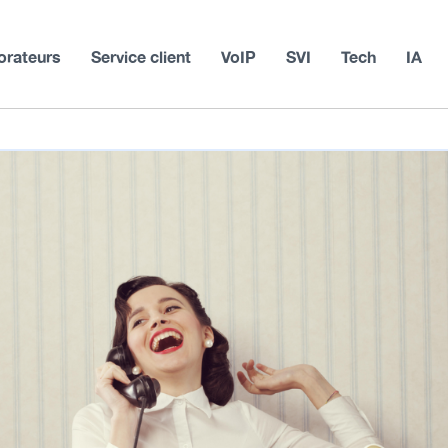
orateurs
Service client
VoIP
SVI
Tech
IA