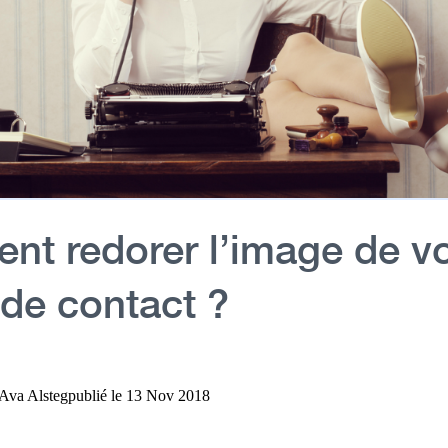
t redorer l’image de vo
 de contact ?
Ava Alsteg
publié le
13 Nov 2018