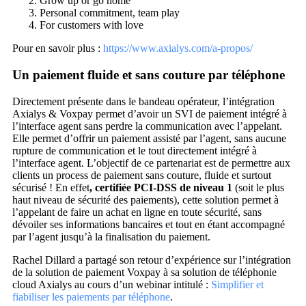
Grow up or go home
Personal commitment, team play
For customers with love
Pour en savoir plus :
https://www.axialys.com/a-propos/
Un paiement fluide et sans couture par téléphone
Directement présente dans le bandeau opérateur, l’intégration
Axialys & Voxpay permet d’avoir un SVI de paiement intégré à
l’interface agent sans perdre la communication avec l’appelant.
Elle permet d’offrir un paiement assisté par l’agent, sans aucune
rupture de communication et le tout directement intégré à
l’interface agent. L’objectif de ce partenariat est de permettre aux
clients un process de paiement sans couture, fluide et surtout
sécurisé ! En effet
, certifiée PCI-DSS de niveau 1
(soit le plus
haut niveau de sécurité des paiements), cette solution permet à
l’appelant de faire un achat en ligne en toute sécurité, sans
dévoiler ses informations bancaires et tout en étant accompagné
par l’agent jusqu’à la finalisation du paiement.
Rachel Dillard a partagé son retour d’expérience sur l’intégration
de la solution de paiement Voxpay à sa solution de téléphonie
cloud Axialys au cours d’un webinar intitulé :
Simplifier et
fiabiliser les paiements par téléphone
.