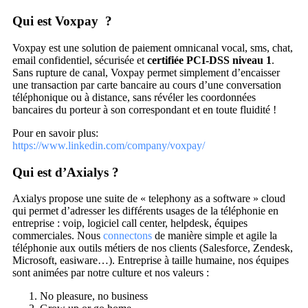
Qui est Voxpay ?
Voxpay est une solution de paiement omnicanal vocal, sms, chat,
email confidentiel, sécurisée et
certifiée PCI-DSS niveau 1
.
Sans rupture de canal, Voxpay permet simplement d’encaisser
une transaction par carte bancaire au cours d’une conversation
téléphonique ou à distance, sans révéler les coordonnées
bancaires du porteur à son correspondant et en toute fluidité !
Pour en savoir plus:
https://www.linkedin.com/company/voxpay/
Qui est d’Axialys ?
Axialys propose une suite de « telephony as a software » cloud
qui permet d’adresser les différents usages de la téléphonie en
entreprise : voip, logiciel call center, helpdesk, équipes
commerciales. Nous
connectons
de manière simple et agile la
téléphonie aux outils métiers de nos clients (Salesforce, Zendesk,
Microsoft, easiware…). Entreprise à taille humaine, nos équipes
sont animées par notre culture et nos valeurs :
No pleasure, no business