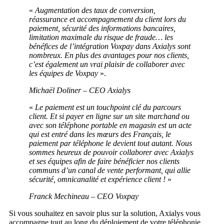
«
Augmentation des taux de conversion,
réassurance et accompagnement du client lors du
paiement, sécurité des informations bancaires,
limitation maximale du risque de fraude… les
bénéfices de l’intégration Voxpay dans Axialys sont
nombreux. En plus des avantages pour nos clients,
c’est également un vrai plaisir de collaborer avec
les équipes de Voxpay
».
Michaël Doliner – CEO Axialys
«
Le paiement est un touchpoint clé du parcours
client. Et si payer en ligne sur un site marchand ou
avec son téléphone portable en magasin est un acte
qui est entré dans les mœurs des Français, le
paiement par téléphone le devient tout autant. Nous
sommes heureux de pouvoir collaborer avec Axialys
et ses équipes afin de faire bénéficier nos clients
communs d’un canal de vente performant, qui allie
sécurité, omnicanalité et expérience client !
»
Franck Mechineau – CEO Voxpay
Si vous souhaitez en savoir plus sur la solution, Axialys vous
accompagne tout au long du déploiement de votre téléphonie