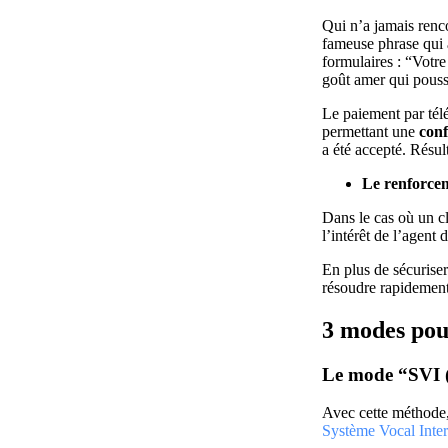
Qui n’a jamais renc
fameuse phrase qui a
formulaires : “Votre
goût amer qui pouss
Le paiement par tél
permettant une
conf
a été accepté. Résul
Le renforcem
Dans le cas où un cl
l’intérêt de l’agent 
En plus de sécuriser
résoudre rapidement
3 modes pou
Le mode “SVI (
Avec cette méthode
Système Vocal Inter