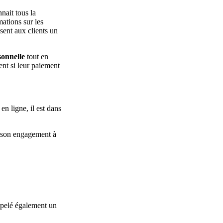
nait tous la
ations sur les
sent aux clients un
sonnelle
tout en
ent si leur paiement
en ligne, il est dans
nt son engagement à
e
ppelé également un