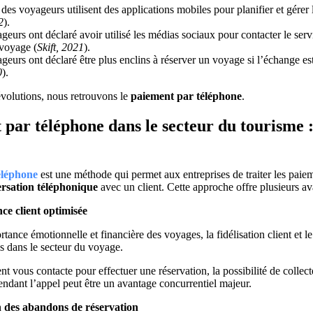
es voyageurs utilisent des applications mobiles pour planifier et gérer
2
).
eurs ont déclaré avoir utilisé les médias sociaux pour contacter le serv
 voyage (
Skift, 2021
).
eurs ont déclaré être plus enclins à réserver un voyage si l’échange es
0
).
évolutions, nous retrouvons le
paiement par téléphone
.
par téléphone dans le secteur du tourisme :
éléphone
est une méthode qui permet aux entreprises de traiter les paie
rsation téléphonique
avec un client. Cette approche offre plusieurs a
ce client optimisée
tance émotionnelle et financière des voyages, la fidélisation client et l
els dans le secteur du voyage.
ent vous contacte pour effectuer une réservation, la possibilité de collec
ndant l’appel peut être un avantage concurrentiel majeur.
 des abandons de réservation