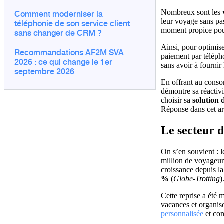
Comment moderniser la
Nombreux sont les
téléphonie de son service client
leur voyage sans pas
moment propice pour 
sans changer de CRM ?
Ainsi, pour optimis
Recommandations AF2M SVA
paiement par télép
2026 : ce qui change le 1er
sans avoir à fournir
septembre 2026
En offrant au con
démontre sa réactivi
choisir sa
solution 
Réponse dans cet ar
Le secteur d
On s’en souvient : 
million de voyageur
croissance depuis l
%
(
Globe-Trotting
)
Cette reprise a été
vacances et organis
personnalisée
et con