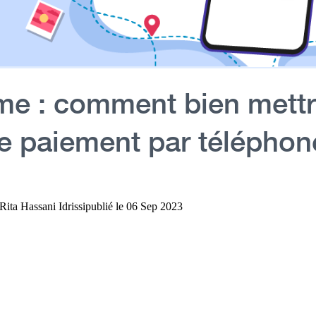
me : comment bien mettr
le paiement par télépho
Rita Hassani Idrissi
publié le
06 Sep 2023