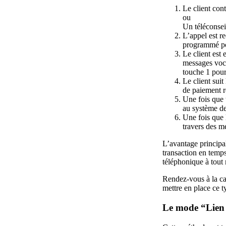
Le client con
ou
Un téléconsei
L’appel est r
programmé po
Le client est 
messages voca
touche 1 pour 
Le client suit
de paiement 
Une fois que 
au système de
Une fois que 
travers des 
L’avantage principal
transaction en temps
téléphonique à tou
Rendez-vous à la ca
mettre en place ce t
Le mode “Lien