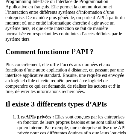
Programming Interface ou Interface de Programmation
Applicative en français. Elle permet la communication et
l’interaction entre différents systèmes d’information d’une
entreprise. De manière plus générale, on parle d’API à partir du
moment où une entité informatique cherche à agir avec un
système tiers, et que cette interaction se fait de manière
normalisée en respectant les contraintes d’accès définies par le
système tiers.
Comment fonctionne l’API ?
Plus concrètement, elle offre l’accès aux données et aux
fonctions d’une autre application à distance, en passant par une
interface applicative standard. Ensuite, une requête est envoyée
au logiciel cible et cette requête permet à ce logiciel de
comprendre ce qui est demandé, de réaliser les actions et d’in
fine, délivrer les informations recherchées.
Il existe 3 différents types d’APIs
Les APIs privées :
Elles sont conçues par les entreprises
en fonction de leurs propres besoins et ne sont utilisables
qu’en interne. Par exemple, une entreprise utilise une API
privée pour ces différentes équipes afin que leurs logiciels