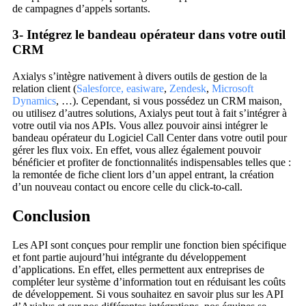
de campagnes d’appels sortants.
3- Intégrez le bandeau opérateur dans votre outil
CRM
Axialys s’intègre nativement à divers outils de gestion de la
relation client (
Salesforce,
easiware
,
Zendesk
,
Microsoft
Dynamics
, …). Cependant, si vous possédez un CRM maison,
ou utilisez d’autres solutions, Axialys peut tout à fait s’intégrer à
votre outil via nos APIs. Vous allez pouvoir ainsi intégrer le
bandeau opérateur du Logiciel Call Center dans votre outil pour
gérer les flux voix. En effet, vous allez également pouvoir
bénéficier et profiter de fonctionnalités indispensables telles que :
la remontée de fiche client lors d’un appel entrant, la création
d’un nouveau contact ou encore celle du click-to-call.
Conclusion
Les API sont conçues pour remplir une fonction bien spécifique
et font partie aujourd’hui intégrante du développement
d’applications. En effet, elles permettent aux entreprises de
compléter leur système d’information tout en réduisant les coûts
de développement. Si vous souhaitez en savoir plus sur les API