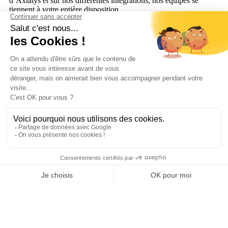
d’Axialys et sur nos différentes intégrations, nos équipes se
tiennent à votre entière disposition.
Tech