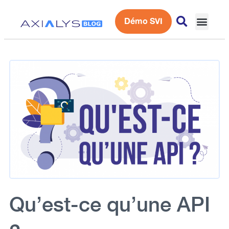
Démo SVI
Expérience 
Qu’est-ce qu’une API