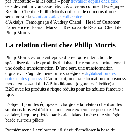
pas l’habitude – ni les outils – pour
travailler depuis chez eux
,
cela devient un vrai casse-tête. Découvrons comment les équipes
Relation Client de Philip Morris ont basculé en moins d’une
semaine sur la
solution logiciel call center
d’Axialys. Témoignage d’Audrey Chatel – Head of Customer
Experience et Florian Marzal – Responsable Relation Client de
Philip Morris.
La relation client chez Philip Morris
Philip Morris est une entreprise d’envergure internationale
spécialisée dans les produits du tabac. Le groupe vit actuellement
une double transformation. D’une part, une transformation
digitale : il s’agit de mener une stratégie de
digitalisation des
outils et des process
. D’autre part, une transformation du business
model en passant du B2B traditionnel (cigarettes à brûler) au
B2C avec les produits à risque réduits pour les adultes fumeurs :
Iqos.
L’objectif pour les équipes en charge de la relation client sur les
solutions Iqos est d’offrir la meilleure expérience possible. Pour
ce faire, l’équipe pilotée par Florian Marzal mène une stratégie
basée sur trois piliers.
Premièrement, l’exploration : il s’agit d’améliorer la base de