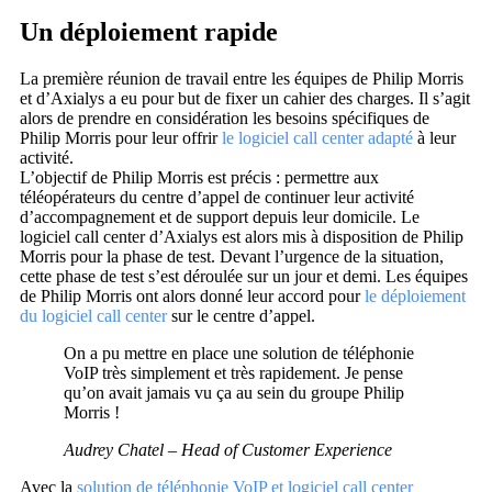
Un déploiement rapide
La première réunion de travail entre les équipes de Philip Morris
et d’Axialys a eu pour but de fixer un cahier des charges. Il s’agit
alors de prendre en considération les besoins spécifiques de
Philip Morris pour leur offrir
le logiciel call center adapté
à leur
activité.
L’objectif de Philip Morris est précis : permettre aux
téléopérateurs du centre d’appel de continuer leur activité
d’accompagnement et de support depuis leur domicile. Le
logiciel call center d’Axialys est alors mis à disposition de Philip
Morris pour la phase de test. Devant l’urgence de la situation,
cette phase de test s’est déroulée sur un jour et demi. Les équipes
de Philip Morris ont alors donné leur accord pour
le déploiement
du logiciel call center
sur le centre d’appel.
On a pu mettre en place une solution de téléphonie
VoIP très simplement et très rapidement. Je pense
qu’on avait jamais vu ça au sein du groupe Philip
Morris !
Audrey Chatel – Head of Customer Experience
Avec la
solution de téléphonie VoIP et logiciel call center