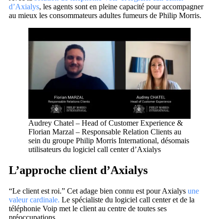
d’Axialys
, les agents sont en pleine capacité pour accompagner
au mieux les consommateurs adultes fumeurs de Philip Morris.
Audrey Chatel – Head of Customer Experience &
Florian Marzal – Responsable Relation Clients au
sein du groupe Philip Morris International, désomais
utilisateurs du logiciel call center d’Axialys
L’approche client d’Axialys
“Le client est roi.” Cet adage bien connu est pour Axialys
une
valeur cardinale.
Le spécialiste du logiciel call center et de la
téléphonie Voip met le client au centre de toutes ses
préoccupations.