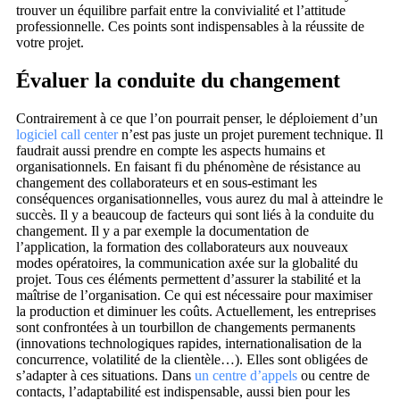
trouver un équilibre parfait entre la convivialité et l’attitude
professionnelle. Ces points sont indispensables à la réussite de
votre projet.
Évaluer la conduite du changement
Contrairement à ce que l’on pourrait penser, le déploiement d’un
logiciel call center
n’est pas juste un projet purement technique. Il
faudrait aussi prendre en compte les aspects humains et
organisationnels. En faisant fi du phénomène de résistance au
changement des collaborateurs et en sous-estimant les
conséquences organisationnelles, vous aurez du mal à atteindre le
succès. Il y a beaucoup de facteurs qui sont liés à la conduite du
changement. Il y a par exemple la documentation de
l’application, la formation des collaborateurs aux nouveaux
modes opératoires, la communication axée sur la globalité du
projet. Tous ces éléments permettent d’assurer la stabilité et la
maîtrise de l’organisation. Ce qui est nécessaire pour maximiser
la production et diminuer les coûts. Actuellement, les entreprises
sont confrontées à un tourbillon de changements permanents
(innovations technologiques rapides, internationalisation de la
concurrence, volatilité de la clientèle…). Elles sont obligées de
s’adapter à ces situations. Dans
un centre d’appels
ou centre de
contacts, l’adaptabilité est indispensable, aussi bien pour les