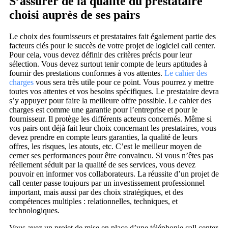
S’assurer de la qualité du prestataire
choisi auprès de ses pairs
Le choix des fournisseurs et prestataires fait également partie des
facteurs clés pour le succès de votre projet de logiciel call center.
Pour cela, vous devez définir des critères précis pour leur
sélection. Vous devez surtout tenir compte de leurs aptitudes à
fournir des prestations conformes à vos attentes.
Le cahier des
charges
vous sera très utile pour ce point. Vous pourrez y mettre
toutes vos attentes et vos besoins spécifiques. Le prestataire devra
s’y appuyer pour faire la meilleure offre possible. Le cahier des
charges est comme une garantie pour l’entreprise et pour le
fournisseur. Il protège les différents acteurs concernés. Même si
vos pairs ont déjà fait leur choix concernant les prestataires, vous
devez prendre en compte leurs garanties, la qualité de leurs
offres, les risques, les atouts, etc. C’est le meilleur moyen de
cerner ses performances pour être convaincu. Si vous n’êtes pas
réellement séduit par la qualité de ses services, vous devez
pouvoir en informer vos collaborateurs. La réussite d’un projet de
call center passe toujours par un investissement professionnel
important, mais aussi par des choix stratégiques, et des
compétences multiples : relationnelles, techniques, et
technologiques.
Vous avez un projet de mise en place d’une téléphonie call center