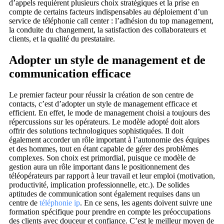
d’appels requièrent plusieurs choix stratégiques et la prise en
compte de certains facteurs indispensables au déploiement d’un
service de téléphonie call center : l’adhésion du top management,
la conduite du changement, la satisfaction des collaborateurs et
clients, et la qualité du prestataire.
Adopter un style de management et de
communication efficace
Le premier facteur pour réussir la création de son centre de
contacts, c’est d’adopter un style de management efficace et
efficient. En effet, le mode de management choisi a toujours des
répercussions sur les opérateurs. Le modèle adopté doit alors
offrir des solutions technologiques sophistiquées. Il doit
également accorder un rôle important à l’autonomie des équipes
et des hommes, tout en étant capable de gérer des problèmes
complexes. Son choix est primordial, puisque ce modèle de
gestion aura un rôle important dans le positionnement des
téléopérateurs par rapport à leur travail et leur emploi (motivation,
productivité, implication professionnelle, etc.). De solides
aptitudes de communication sont également requises dans un
centre de
téléphonie ip
. En ce sens, les agents doivent suivre une
formation spécifique pour prendre en compte les préoccupations
des clients avec douceur et confiance. C’est le meilleur moyen de