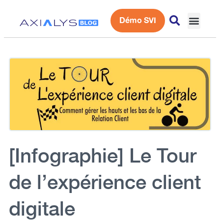
Démo SVI
Expérience 
[Infographie] Le Tour
de l’expérience client
digitale