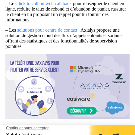
– Le
Click to call ou web call back
pour renseigner le client en
ligne, réduire le taux de rebond et d’abandon de panier, rassurer
le client en lui proposant un rappel pour lui fournir des
informations.
– Les
solutions pour centre de contact
: Axialys propose une
solution de gestion cloud des flux d’appels entrants et sortants
offrant des statistiques et des fonctionnalités de supervision
pointues.
– Le
call tracking
: cet outil permet d’analyser efficacement
l’origine des appels afin d’optimiser les campagnes marketing et