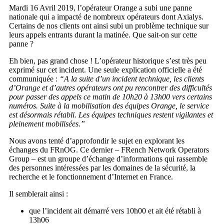
Mardi 16 Avril 2019, l’opérateur Orange a subi une panne
nationale qui a impacté de nombreux opérateurs dont Axialys.
Certains de nos clients ont ainsi subi un problème technique sur
leurs appels entrants durant la matinée. Que sait-on sur cette
panne ?
Eh bien, pas grand chose ! L’opérateur historique s’est très peu
exprimé sur cet incident. Une seule explication officielle a été
communiquée :
“A la suite d’un incident technique, les clients
d’Orange et d’autres opérateurs ont pu rencontrer des difficultés
pour passer des appels ce matin de 10h20 à 13h00 vers certains
numéros. Suite à la mobilisation des équipes Orange, le service
est désormais rétabli. Les équipes techniques restent vigilantes et
pleinement mobilisées.”
Nous avons tenté d’approfondir le sujet en explorant les
échanges du FRnOG. Ce dernier –
FRench Network Operators
Group – est un groupe d’échange d’informations qui rassemble
des personnes intéressées par les domaines de la sécurité, la
recherche et le fonctionnement d’Internet en France.
Il semblerait ainsi :
que l’incident ait démarré vers 10h00 et ait été rétabli à
13h06