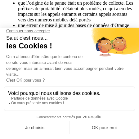
que l’origine de la panne était un problème de collecte. Les
préfixes de portabilité n’étaient plus routés, ce qui a eu des
impacts sur les appels entrants et certains appels sortants
vers des numéros mobiles déjà portés
une erreur de mise à jour des bases de données d’Orange
serait en cause
Ces raisons expliqueraient les conséquences de l’incident sur
plusieurs opérateurs qui ont des interconnexions avec Orange,
dont Axialys.
Nous restons en alerte au cas où d’autres éléments viendraient
éclaircir cette panne !
Actualités