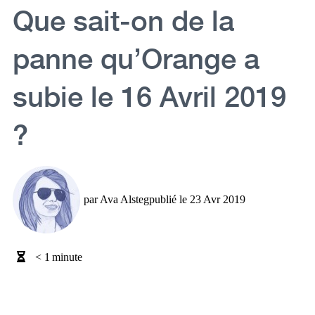
Que sait-on de la
panne qu’Orange a
subie le 16 Avril 2019
?
par
Ava Alsteg
publié le
23 Avr 2019
< 1
minute