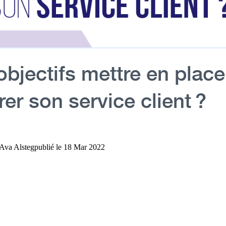
objectifs mettre en plac
er son service client ?
Ava Alsteg
publié le
18 Mar 2022