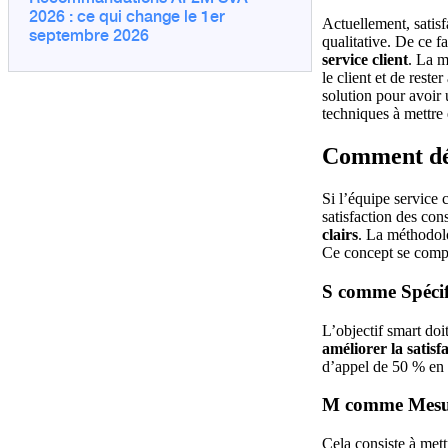
2026 : ce qui change le 1er
Actuellement, satis
septembre 2026
qualitative. De ce fa
service client
. La m
le client et de reste
solution pour avoir 
techniques à mettre 
Comment défi
Si l’équipe service 
satisfaction des co
clairs
. La méthodol
Ce concept se compo
S comme Spéci
L’objectif smart doi
améliorer la satisfa
d’appel de 50 % en 
M comme Mesu
Cela consiste à met