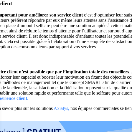
client
important pour améliorer son service client
c’est d’optimiser leur sati
teurs préfèrent répondre par eux même leurs attentes sans l’assistance d
en place d’un outil selfcare peut être une solution adaptée à cette situat
met ainsi de réduire le temps d’attente pour l’utilisateur et surtout d’au
 service client. Il est donc indispensable d’anéantir toutes les potentiell
nt. Cela est possible grâce à l’élaboration d’une « enquête de satisfaction
ption des consommateurs par rapport à vos services.
ce client n’est possible que par l’implication totale des conseillers
.
forcer leur capacité et booster leur motivation en fixant des objectifs co
des méthodes de management tel que le concept SMART afin de clarifier l
de la clientèle, la satisfaction et la fidélisation reposent sur la qualité d
établir une solution rapide et performante telle que le selfcare pour autom
périence client
.
 savoir plus sur les solutions
Axialys,
nos équipes commerciales se tien