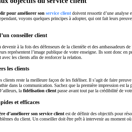
ux objectifs du service client
ablir pour améliorer son
service client
doivent ressortir d’une analyse 
Cependant, voyons quelques principes à adopter, qui ont fait leurs preuv
d’un conseiller client
 devenir à la fois des défenseurs de la clientèle et des ambassadeurs d
teurs représentent l’image publique de votre enseigne. Ils sont donc en 
 avec les clients afin de renforcer la relation.
s les clients
 clients reste la meilleure façon de les fidéliser. Il s’agit de faire preuv
thie dans la communication. Sachez que la première impression est la 
ailleurs, la
fidélisation client
passe avant tout par la crédibilité de vo
pides et efficaces
re d’améliorer son service client
est de définir des objectifs pour rés
oblèmes du client. Un conseiller doit être prêt à intervenir au moment 