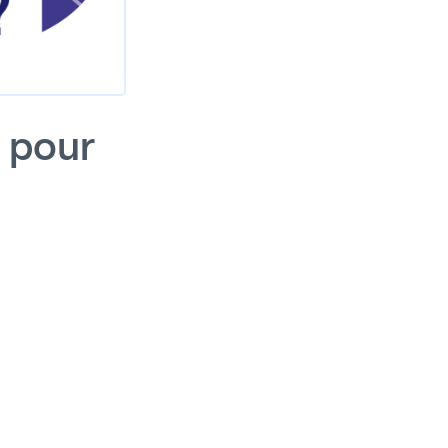
e pour