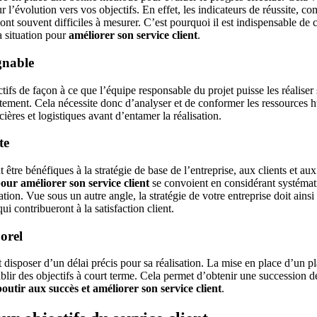
r l’évolution vers vos objectifs. En effet, les indicateurs de réussite, co
é sont souvent difficiles à mesurer. C’est pourquoi il est indispensable de
la situation pour
améliorer son service client
.
gnable
tifs de façon à ce que l’équipe responsable du projet puisse les réalise
tement. Cela nécessite donc d’analyser et de conformer les ressources 
ncières et logistiques avant d’entamer la réalisation.
te
t être bénéfiques à la stratégie de base de l’entreprise, aux clients et au
pour améliorer son service client
se convoient en considérant systémat
ation. Vue sous un autre angle, la stratégie de votre entreprise doit ainsi
qui contribueront à la satisfaction client.
orel
 disposer d’un délai précis pour sa réalisation. La mise en place d’un p
ablir des objectifs à court terme. Cela permet d’obtenir une succession de 
outir aux succès et
améliorer son service client
.