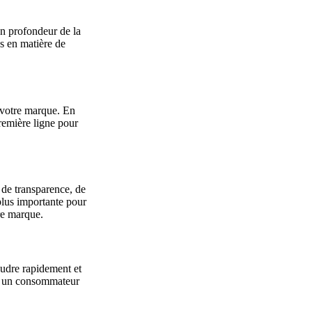
en profondeur de la
es en matière de
e votre marque. En
première ligne pour
e de transparence, de
plus importante pour
tre marque.
oudre rapidement et
où un consommateur