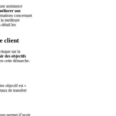
une assistance
améliorer son
formations concernant
 la meilleure
 détail les
e client
risque sur la
ir des objectifs
en cette démarche.
re objectif est «
taux de transfert
vous permet d’avoir