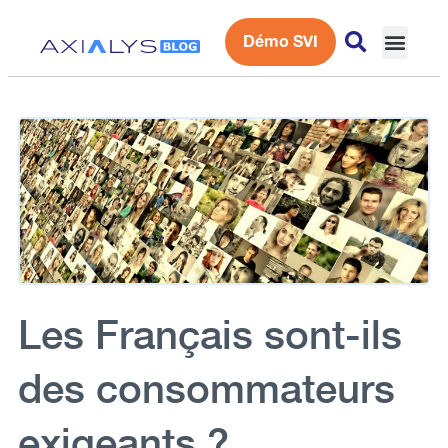
Démo SVI
Expérience 
Les Français sont-ils
des consommateurs
exigeants ?