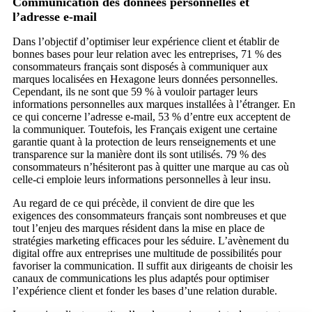
Communication des données personnelles et
l’adresse e-mail
Dans l’objectif d’optimiser leur expérience client et établir de
bonnes bases pour leur relation avec les entreprises, 71 % des
consommateurs français sont disposés à communiquer aux
marques localisées en Hexagone leurs données personnelles.
Cependant, ils ne sont que 59 % à vouloir partager leurs
informations personnelles aux marques installées à l’étranger. En
ce qui concerne l’adresse e-mail, 53 % d’entre eux acceptent de
la communiquer. Toutefois, les Français exigent une certaine
garantie quant à la protection de leurs renseignements et une
transparence sur la manière dont ils sont utilisés. 79 % des
consommateurs n’hésiteront pas à quitter une marque au cas où
celle-ci emploie leurs informations personnelles à leur insu.
Au regard de ce qui précède, il convient de dire que les
exigences des consommateurs français sont nombreuses et que
tout l’enjeu des marques résident dans la mise en place de
stratégies marketing efficaces pour les séduire. L’avènement du
digital offre aux entreprises une multitude de possibilités pour
favoriser la communication. Il suffit aux dirigeants de choisir les
canaux de communications les plus adaptés pour optimiser
l’expérience client et fonder les bases d’une relation durable.