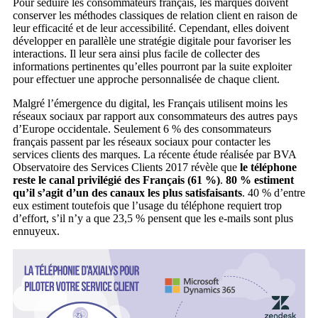
Pour séduire les consommateurs français, les marques doivent
conserver les méthodes classiques de relation client en raison de
leur efficacité et de leur accessibilité. Cependant, elles doivent
développer en parallèle une stratégie digitale pour favoriser les
interactions. Il leur sera ainsi plus facile de collecter des
informations pertinentes qu’elles pourront par la suite exploiter
pour effectuer une approche personnalisée de chaque client.
Malgré l’émergence du digital, les Français utilisent moins les
réseaux sociaux par rapport aux consommateurs des autres pays
d’Europe occidentale. Seulement 6 % des consommateurs
français passent par les réseaux sociaux pour contacter les
services clients des marques. La récente étude réalisée par BVA
Observatoire des Services Clients 2017 révèle que
le téléphone
reste le canal privilégié des Français (61 %)
.
80 % estiment
qu’il s’agit d’un des canaux les plus satisfaisants
. 40 % d’entre
eux estiment toutefois que l’usage du téléphone requiert trop
d’effort, s’il n’y a que 23,5 % pensent que les e-mails sont plus
ennuyeux.