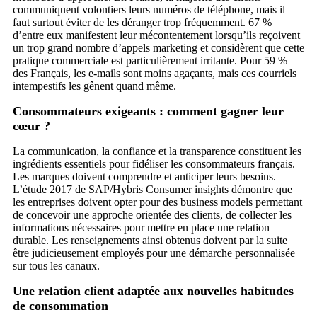
communiquent volontiers leurs numéros de téléphone, mais il
faut surtout éviter de les déranger trop fréquemment. 67 %
d’entre eux manifestent leur mécontentement lorsqu’ils reçoivent
un trop grand nombre d’appels marketing et considèrent que cette
pratique commerciale est particulièrement irritante. Pour 59 %
des Français, les e-mails sont moins agaçants, mais ces courriels
intempestifs les gênent quand même.
Consommateurs exigeants : comment gagner leur
cœur ?
La communication, la confiance et la transparence constituent les
ingrédients essentiels pour fidéliser les consommateurs français.
Les marques doivent comprendre et anticiper leurs besoins.
L’étude 2017 de SAP/Hybris Consumer insights démontre que
les entreprises doivent opter pour des business models permettant
de concevoir une approche orientée des clients, de collecter les
informations nécessaires pour mettre en place une relation
durable. Les renseignements ainsi obtenus doivent par la suite
être judicieusement employés pour une démarche personnalisée
sur tous les canaux.
Une relation client adaptée aux nouvelles habitudes
de consommation