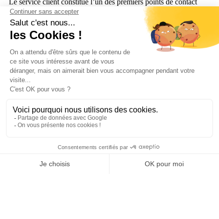
Le service client constitue l’un des premiers points de contact
avec l’entreprise. Axialys a développé pour les centres de
contacts une
solution packagée, le Voice Management
pour la
gestion optimale des plateaux d’appels. Pour tout renseignements
sur cette solution, n’hésitez pas à nous contacter.
Service client