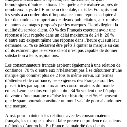
homologues d’autres nations. L’enquête a été réalisée auprès de
nombreux pays de l’Europe occidentale, mais les Français sont
les seuls à accorder plus d’importance à une réponse adaptée à
leur demande par rapport aux cadeaux publicitaires, aux remises
ou autres avantages proposés par les marques. Ils privilégient la
qualité du service client. 89 % des Français espèrent avoir une
réponse à leur requête dans un délai maximum de 24 h. 26 %
d’entre eux exigent même une réponse dans l’heure qui suit leur
demande. 61 % se déclarent être prêts à quitter la marque au cas
où ils estiment que le service client n’est pas capable de donner
satisfaction à leurs aspirations.
Les consommateurs français aspirent également à une relation de
confiance. 70 % d’entre eux n’hésiteront pas à se détourner d’une
marque qui commet plus de 2 fois la même erreur. En termes
d’attentes et de confiance, les exigences des Français sont les
plus strictes par rapport aux autres consommateurs du monde
entier. Leurs besoins vont plus loin : 34 % veulent que l’équipe
de vente d’une marque maîtrise leur historique et 56 % pensent
que le spam pourrait constituer un motif valable pour abandonner
une marque.
Ainsi, pour maintenir les relations avec les consommateurs
français, les marques doivent faire preuve de prudence dans leurs
méthodes d’approche. En France, la majorité des clients