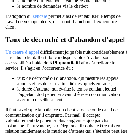
le nombre d’interactions avant le résultat attendu ;
le nombre de demandes via le chatbot.
L’adoption du
selfcare
permet ainsi de rentabiliser le temps de
travail de vos opérateurs, et surtout d’améliorer l’expérience
client.
Taux de décroché et d’abandon d’appel
Un centre d’appel
difficilement joignable nuit considérablement à
la relation client. Il est donc indispensable d’évaluer son
accessibilité à l’aide de
KPI quantitatif
afin d’améliorer le
service. Il s’agit en l’occurrence du :
taux de décroché ou d’abandon, qui mesure les appels
aboutis et résolus sur la totalité des appels entrants ;
la durée d’attente, qui évalue le temps pendant lequel
l’appelant doit patienter avant d’être en communication
avec un conseiller-client.
Il faut savoir que la patience du client varie selon le canal de
communication qu’il emprunte. Par mail, il accepte
volontairement de patienter plus longtemps que par chat
instantané. En revanche, par téléphone, il souhaite être mis en
relation rapidement et la musique d’attente qui s’éternise peut être