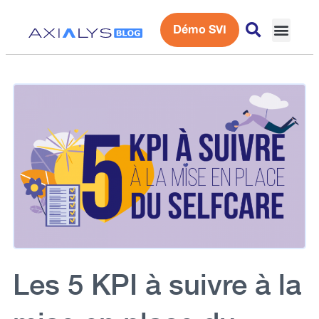
Démo SVI
Expérience 
Les 5 KPI à suivre à la