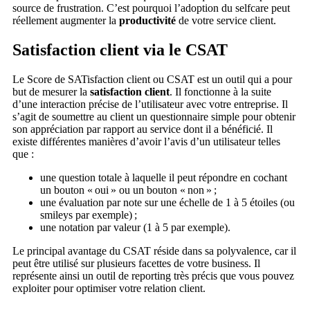
source de frustration. C’est pourquoi l’adoption du selfcare peut
réellement augmenter la
productivité
de votre service client.
Satisfaction client via le CSAT
Le Score de SATisfaction client ou CSAT est un outil qui a pour
but de mesurer la
satisfaction client
. Il fonctionne à la suite
d’une interaction précise de l’utilisateur avec votre entreprise. Il
s’agit de soumettre au client un questionnaire simple pour obtenir
son appréciation par rapport au service dont il a bénéficié. Il
existe différentes manières d’avoir l’avis d’un utilisateur telles
que :
une question totale à laquelle il peut répondre en cochant
un bouton « oui » ou un bouton « non » ;
une évaluation par note sur une échelle de 1 à 5 étoiles (ou
smileys par exemple) ;
une notation par valeur (1 à 5 par exemple).
Le principal avantage du CSAT réside dans sa polyvalence, car il
peut être utilisé sur plusieurs facettes de votre business. Il
représente ainsi un outil de reporting très précis que vous pouvez
exploiter pour optimiser votre relation client.