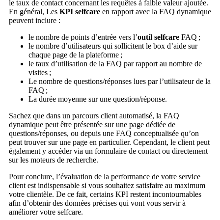
le taux de contact concernant les requêtes à faible valeur ajoutée.
En général, Les
KPI selfcare
en rapport avec la FAQ dynamique
peuvent inclure :
le nombre de points d’entrée vers l’
outil selfcare
FAQ ;
le nombre d’utilisateurs qui sollicitent le box d’aide sur
chaque page de la plateforme ;
le taux d’utilisation de la FAQ par rapport au nombre de
visites ;
Le nombre de questions/réponses lues par l’utilisateur de la
FAQ ;
La durée moyenne sur une question/réponse.
Sachez que dans un parcours client automatisé, la FAQ
dynamique peut être présentée sur une page dédiée de
questions/réponses, ou depuis une FAQ conceptualisée qu’on
peut trouver sur une page en particulier. Cependant, le client peut
également y accéder via un formulaire de contact ou directement
sur les moteurs de recherche.
Pour conclure, l’évaluation de la performance de votre service
client est indispensable si vous souhaitez satisfaire au maximum
votre clientèle. De ce fait, certains KPI restent incontournables
afin d’obtenir des données précises qui vont vous servir à
améliorer votre selfcare.