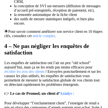
CRM,
la conception de SVI sur-mesures (diffusion de messages
d’accueil pré-enregistrés, réception de paiement, etc),
la remontée automatique de la fiche client
des outils de mesure statistiques intégrés, et bien plus
encore.
🌟Pour savoir comment améliorer son service client en 10 étapes
clés, consultez cet
article complet
.
4 – Ne pas négliger les enquêtes de
satisfaction
Les enquêtes de satisfaction ont l’air un peu “old school”
aujourd’hui, mais ça ne les rends pas moins efficaces pour
récolter les avis des clients
! Envoyées ponctuellement et sur les
canaux les plus utilisés, les enquêtes de satisfaction vous
permettent de mesurer la satisfaction globale de vos clients tout
en détectant rapidement les problèmes émergents.
👉
Le cas de Promod, un client d’
Axialys
:
Pour développer “l’enchantement client”, l’enseigne de retail a
mis en place des campagnes d’appels sortants post-achat. Suite à