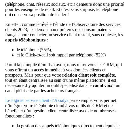
(téléphone, chat, réseaux sociaux, etc.) demeure donc une priorité
pour les enseignes de retail. Et c’est sans surprise, le téléphone
qui conserve sa position de leader !
En effet, comme le révèle l’étude de l’Observatoire des services
clients 2023, les deux canaux préférés des consommateurs
français pour contacter un service client restent, sans conteste, les
appels téléphoniques
:
le téléphone (55%),
et le Click-to-call soit rappel par téléphone (52%)
Parmi la panoplie d’outils à avoir, nous retrouvons les CRM, qui
vous offrent un accès immédiat à vos données clients et
prospects. Mais pour que votre
relation client soit complète
,
tout en étant centralisée au sein d’une même plateforme, il est
nécessaire d’y ajouter un outil spécialisé dans le
canal voix
; un
canal plébiscité par les acheteurs français.
Le logiciel service client d’Axialys
par exemple, vous permet
d’intégrer votre téléphonie cloud à vos outils de CRM et de
bénéficier d’un gestion client centralisée avec de nombreuses
fonctionnalités :
la gestion des appels téléphoniques directement depuis le