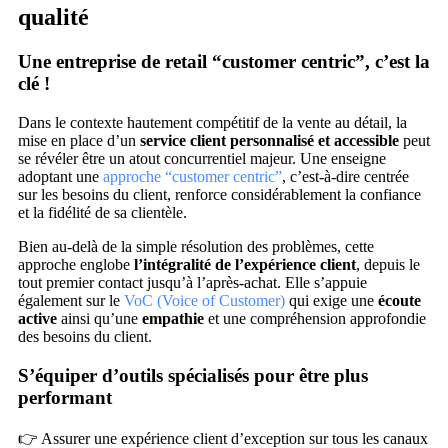
qualité
Une entreprise de retail “customer centric”, c’est la
clé !
Dans le contexte hautement compétitif de la vente au détail, la
mise en place d’un
service client personnalisé et accessible
peut
se révéler être un atout concurrentiel majeur. Une enseigne
adoptant une
approche “customer centric”
, c’est-à-dire centrée
sur les besoins du client, renforce considérablement la confiance
et la fidélité de sa clientèle.
Bien au-delà de la simple résolution des problèmes, cette
approche englobe
l’intégralité de l’expérience client
, depuis le
tout premier contact jusqu’à l’après-achat. Elle s’appuie
également sur le
VoC (Voice of Customer)
qui exige une
écoute
active
ainsi qu’une
empathie
et une compréhension approfondie
des besoins du client.
S’équiper d’outils spécialisés pour être plus
performant
👉 Assurer une expérience client d’exception sur tous les canaux