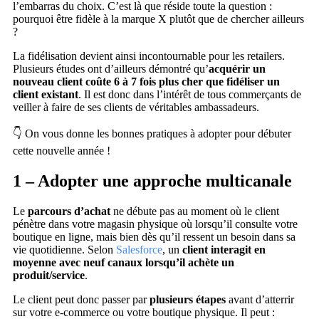
l’embarras du choix. C’est là que réside toute la question :
pourquoi être fidèle à la marque X plutôt que de chercher ailleurs
?
La fidélisation devient ainsi incontournable pour les retailers.
Plusieurs études ont d’ailleurs démontré qu’
acquérir un
nouveau client coûte 6 à 7 fois plus cher que fidéliser un
client existant
. Il est donc dans l’intérêt de tous commerçants de
veiller à faire de ses clients de véritables ambassadeurs.
👇 On vous donne les bonnes pratiques à adopter pour débuter
cette nouvelle année !
1 – Adopter une approche multicanale
Le
parcours d’achat
ne débute pas au moment où le client
pénètre dans votre magasin physique où lorsqu’il consulte votre
boutique en ligne, mais bien dès qu’il ressent un besoin dans sa
vie quotidienne. Selon
Salesforce
, un
client interagit en
moyenne avec neuf canaux lorsqu’il achète un
produit/service
.
Le client peut donc passer par
plusieurs étapes
avant d’atterrir
sur votre e-commerce ou votre boutique physique. Il peut :