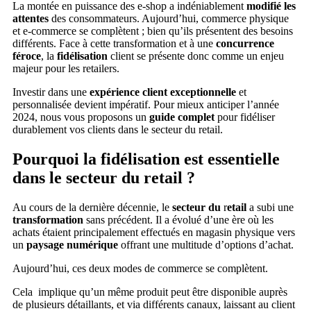
La montée en puissance des e-shop a indéniablement
modifié les
attentes
des consommateurs. Aujourd’hui, commerce physique
et e-commerce se complètent ; bien qu’ils présentent des besoins
différents. Face à cette transformation et à une
concurrence
féroce
, la
fidélisation
client se présente donc comme un enjeu
majeur pour les retailers.
Investir dans une
expérience client exceptionnelle
et
personnalisée devient impératif. Pour mieux anticiper l’année
2024, nous vous proposons un
guide complet
pour fidéliser
durablement vos clients dans le secteur du retail.
Pourquoi la fidélisation est essentielle
dans le secteur du retail ?
Au cours de la dernière décennie, le
secteur du
r
etail
a subi une
transformation
sans précédent. Il a évolué d’une ère où les
achats étaient principalement effectués en magasin physique vers
un
paysage numérique
offrant une multitude d’options d’achat.
Aujourd’hui, ces deux modes de commerce se complètent.
Cela implique qu’un même produit peut être disponible auprès
de plusieurs détaillants, et via différents canaux, laissant au client