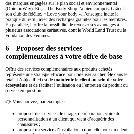
des marques engagées sur le plan social et environnemental
(OpinionWay). Et ça, The Body Shop l’a bien compris. Grâce à
son club de fidélité, « Love your body », l’enseigne incite la
pratique du refill, avec des recharges gratuites pour les membres.
En parallèle, il offre la possibilité de reverser ses avantages à
plusieurs associations caritatives, dont le World Land Trust ou la
Fondation des Femmes.
6 – Proposer des services
complémentaires à votre offre de base
Offrir des services complémentaires aux produits achetés
représente une stratégie efficace pour fidéliser sa clientèle dans le
retail. L’objectif ici est de
maintenir le client au sein de votre
écosystème
et de faciliter l’utilisation ou l’entretien du produit ou
service en question.
👉 Vous pouvez, par exemple :
proposer des services de cirage, de réparation, voire de
personnalisation à un client qui vient d’acquérir des
chaussures ;
proposer un service d’installation à domicile pour un client