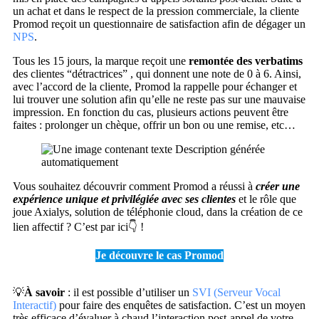
un achat et dans le respect de la pression commerciale, la cliente
Promod reçoit un questionnaire de satisfaction afin de dégager un
NPS
.
Tous les 15 jours, la marque reçoit une
remontée des verbatims
des clientes “détractrices” , qui donnent une note de 0 à 6. Ainsi,
avec l’accord de la cliente, Promod la rappelle pour échanger et
lui trouver une solution afin qu’elle ne reste pas sur une mauvaise
impression. En fonction du cas, plusieurs actions peuvent être
faites : prolonger un chèque, offrir un bon ou une remise, etc…
Vous souhaitez découvrir comment Promod a réussi à
créer une
expérience unique et privilégiée avec ses clientes
et le rôle que
joue Axialys, solution de téléphonie cloud, dans la création de ce
lien affectif ? C’est par ici👇 !
Je découvre le cas Promod
💡
À savoir
: il est possible d’utiliser un
SVI (Serveur Vocal
Interactif)
pour faire des enquêtes de satisfaction. C’est un moyen
très efficace d’évaluer à chaud l’interaction post-appel de votre