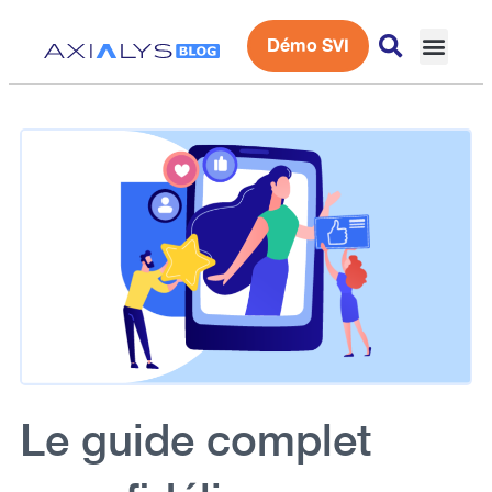
Démo SVI
Expérience 
Le guide complet