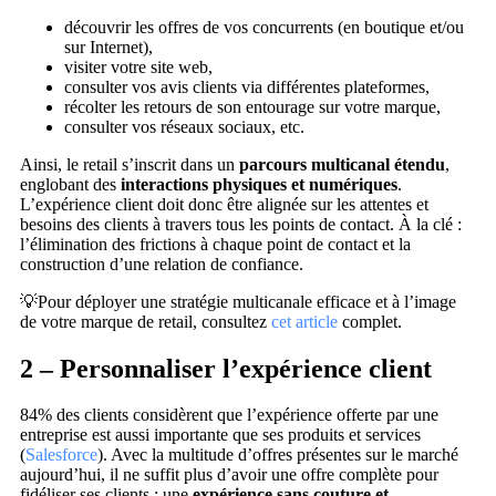
découvrir les offres de vos concurrents (en boutique et/ou
sur Internet),
visiter votre site web,
consulter vos avis clients via différentes plateformes,
récolter les retours de son entourage sur votre marque,
consulter vos réseaux sociaux, etc.
Ainsi, le retail s’inscrit dans un
parcours multicanal étendu
,
englobant des
interactions physiques et numériques
.
L’expérience client doit donc être alignée sur les attentes et
besoins des clients à travers tous les points de contact. À la clé :
l’élimination des frictions à chaque point de contact et la
construction d’une relation de confiance.
💡Pour déployer une stratégie multicanale efficace et à l’image
de votre marque de retail, consultez
cet article
complet.
2 – Personnaliser l’expérience client
84% des clients considèrent que l’expérience offerte par une
entreprise est aussi importante que ses produits et services
(
Salesforce
). Avec la multitude d’offres présentes sur le marché
aujourd’hui, il ne suffit plus d’avoir une offre complète pour
fidéliser ses clients ; une
expérience sans couture et