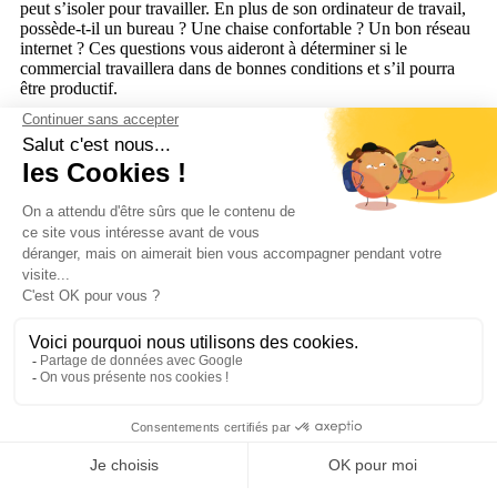
peut s’isoler pour travailler. En plus de son ordinateur de travail,
possède-t-il un bureau ? Une chaise confortable ? Un bon réseau
internet ? Ces questions vous aideront à déterminer si le
commercial travaillera dans de bonnes conditions et s’il pourra
être productif.
Conclusion
Il ne fait aucun doute que le télétravail n’est pas une simple
mode, mais est bel et bien une nouvelle organisation de travail
qui va s’instaurer dans la durée. Vous connaissez désormais les
techniques pour manager vos équipes commerciales qui sont en
télétravail !
Service client