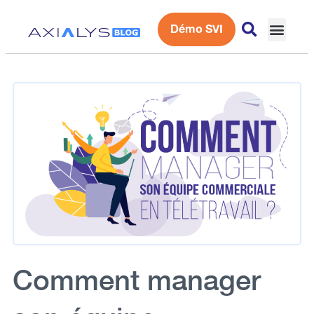
Démo SVI
Expérience 
Comment manager