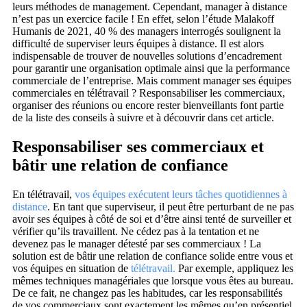
leurs méthodes de management. Cependant, manager à distance
n’est pas un exercice facile ! En effet, selon l’étude Malakoff
Humanis de 2021, 40 % des managers interrogés soulignent la
difficulté de superviser leurs équipes à distance. Il est alors
indispensable de trouver de nouvelles solutions d’encadrement
pour garantir une organisation optimale ainsi que la performance
commerciale de l’entreprise. Mais comment manager ses équipes
commerciales en télétravail ? Responsabiliser les commerciaux,
organiser des réunions ou encore rester bienveillants font partie
de la liste des conseils à suivre et à découvrir dans cet article.
Responsabiliser ses commerciaux et
bâtir une relation de confiance
En télétravail,
vos équipes exécutent leurs tâches quotidiennes à
distance
. En tant que superviseur, il peut être perturbant de ne pas
avoir ses équipes à côté de soi et d’être ainsi tenté de surveiller et
vérifier qu’ils travaillent. Ne cédez pas à la tentation et ne
devenez pas le manager détesté par ses commerciaux ! La
solution est de bâtir une relation de confiance solide entre vous et
vos équipes en situation de
télétravail.
Par exemple, appliquez les
mêmes techniques managériales que lorsque vous êtes au bureau.
De ce fait, ne changez pas les habitudes, car les responsabilités
de vos commerciaux sont exactement les mêmes qu’en présentiel.