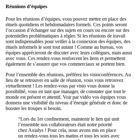
Réunions d’équipes
Pour les réunions d’équipes, vous pouvez mettre en place des
rituels quotidiens et hebdomadaires formels. Ces points seront
l’occasion d’échanger sur des sujets en cours ou encore sur des
potentielles problématiques à régler. Si les réunions de travail
sont indispensables pour veiller à la connexion des équipes, des
rituels informels le sont tout autant ! Comme au bureau, vos
équipes apprécieront de discuter avec leurs collègues, mais aussi
avec vous. Ces rendez-vous renforcent les liens et permettent
également de s’assurer que vos commerciaux se portent bien.
Pour l’ensemble des réunions, préférez les visioconférences. Au
lieu de se retrouver en salle de réunion, vous vous retrouvez
virtuellement ! Les rendez-vous par visio vous donne la
possibilité, vous en tant que manager, de constater que tout le
monde est présent et attentif. Voir par vidéo vos équipes vous
donnera une visibilité du niveau d’énergie générale et donc de
booster les troupes si besoin.
“Lors du 1er confinement, maintenir le lien qui unit
l’ensemble nos collaborateurs était notre priorité
chez Axialys ! Pour cela, nous avons mis en place
un rendez-vous tous les matins et tous les soirs avec