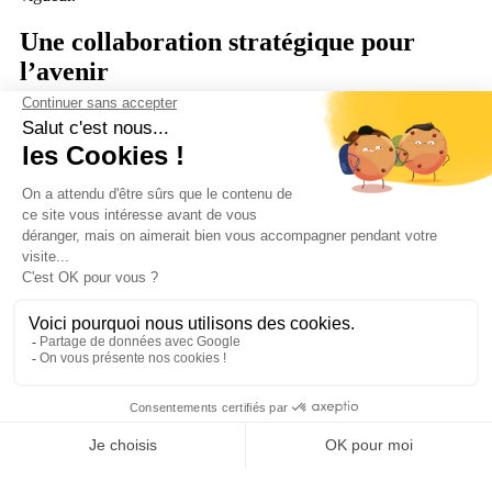
Une collaboration stratégique pour
l’avenir
Avec une roadmap ambitieuse, Axialys et Djiin prévoient
d’intégrer de nouvelles innovations pour aller encore plus loin
dans la digitalisation de la relation client. Ce partenariat marque
une étape importante pour les entreprises cherchant à moderniser
leur service client et à optimiser leur performance opérationnelle.
Vous souhaitez en savoir plus ? Contactez-nous pour découvrir
comment Axialys et Djiin peuvent transformer votre expérience
client.
Service client