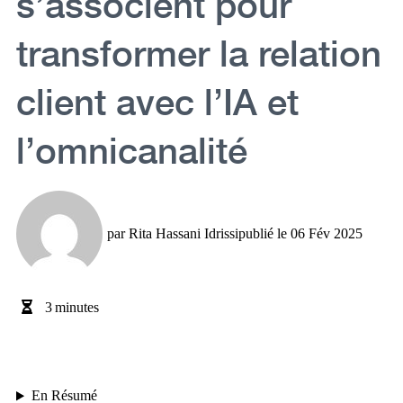
s’associent pour
transformer la relation
client avec l’IA et
l’omnicanalité
par
Rita Hassani Idrissi
publié le
06 Fév 2025
3
minutes
En Résumé