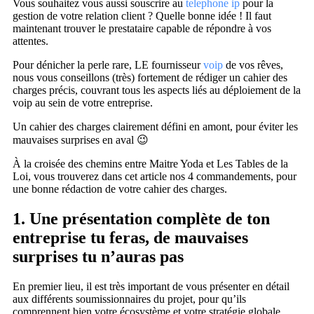
Vous souhaitez vous aussi souscrire au
telephone ip
pour la
gestion de votre relation client ? Quelle bonne idée ! Il faut
maintenant trouver le prestataire capable de répondre à vos
attentes.
Pour dénicher la perle rare, LE fournisseur
voip
de vos rêves,
nous vous conseillons (très) fortement de rédiger un cahier des
charges précis, couvrant tous les aspects liés au déploiement de la
voip au sein de votre entreprise.
Un cahier des charges clairement défini en amont, pour éviter les
mauvaises surprises en aval 😉
À la croisée des chemins entre Maitre Yoda et Les Tables de la
Loi, vous trouverez dans cet article nos 4 commandements, pour
une bonne rédaction de votre cahier des charges.
1. Une présentation complète de ton
entreprise tu feras, de mauvaises
surprises tu n’auras pas
En premier lieu, il est très important de vous présenter en détail
aux différents soumissionnaires du projet, pour qu’ils
comprennent bien votre écosystème et votre stratégie globale.