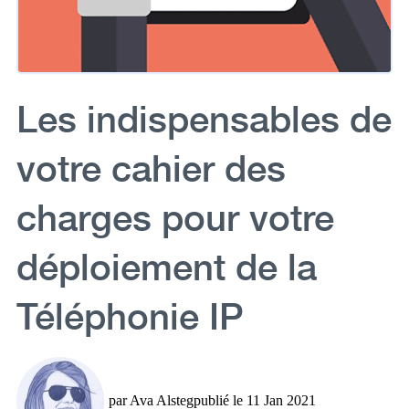
Les indispensables de
votre cahier des
charges pour votre
déploiement de la
Téléphonie IP
par
Ava Alsteg
publié le
11 Jan 2021