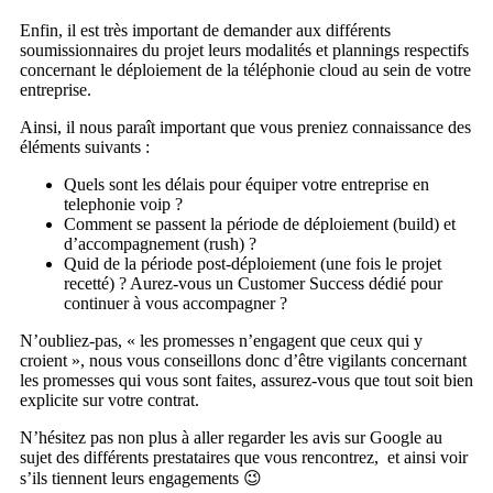
Enfin, il est très important de demander aux différents
soumissionnaires du projet leurs modalités et plannings respectifs
concernant le déploiement de la téléphonie cloud au sein de votre
entreprise.
Ainsi, il nous paraît important que vous preniez connaissance des
éléments suivants :
Quels sont les délais pour équiper votre entreprise en
telephonie voip ?
Comment se passent la période de déploiement (build) et
d’accompagnement (rush) ?
Quid de la période post-déploiement (une fois le projet
recetté) ? Aurez-vous un Customer Success dédié pour
continuer à vous accompagner ?
N’oubliez-pas, « les promesses n’engagent que ceux qui y
croient », nous vous conseillons donc d’être vigilants concernant
les promesses qui vous sont faites, assurez-vous que tout soit bien
explicite sur votre contrat.
N’hésitez pas non plus à aller regarder les avis sur Google au
sujet des différents prestataires que vous rencontrez, et ainsi voir
s’ils tiennent leurs engagements 😉