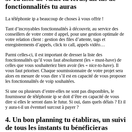
fonctionnalités tu auras
La téléphonie ip a beaucoup de choses à vous offrir !
Tant d’incroyables fonctionnalités à découvrir, au service des
conseillers de votre centre d appel, pour une gestion optimale de
votre relation client : gestion des files d’attente, tags et
enregistrements d’appels, click to call, appels vidéo…
Parmi celles-ci, il est important de dresser la liste des
fonctionnalités qu’il vous faut absolument (les « must-have) de
celles que vous souhaiteriez bien avoir (les « nice-to-have). Il
vous faut prioriser. Chaque soumissionnaire de votre projet sera
alors en mesure de vous dire s’il est en capacité de vous proposer
les fonctionnalités de voip souhaitées.
Si une ou plusieurs d’entre-elles ne sont pas disponibles, le
fournisseur de téléphonie ip se doit d’être en capacité de vous
dire si elles le seront dans le futur. Si oui, dans quels délais ? Et il
y aura-t-il un éventuel surcout à payer ?
4. Un bon planning tu établiras, un suivi
de tous les instants tu bénéficieras